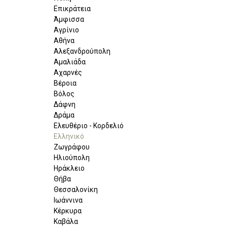
Επικράτεια
Άμφισσα
Αγρίνιο
Αθήνα
Αλεξανδρούπολη
Αμαλιάδα
Αχαρνές
Βέροια
Βόλος
Δάφνη
Δράμα
Ελευθέριο - Κορδελιό
Ελληνικό
Ζωγράφου
Ηλιούπολη
Ηράκλειο
Θήβα
Θεσσαλονίκη
Ιωάννινα
Κέρκυρα
Καβάλα