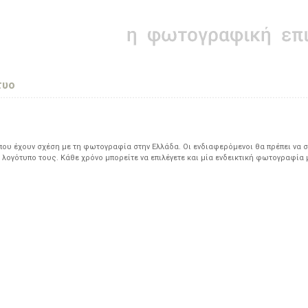
τυο
υ έχουν σχέση με τη φωτογραφία στην Ελλάδα. Οι ενδιαφερόμενοι θα πρέπει να σ
 λογότυπο τους. Κάθε χρόνο μπορείτε να επιλέγετε και μία ενδεικτική φωτογραφία 