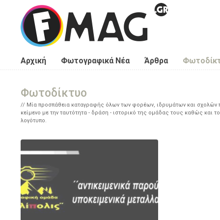
Παράκαμψη προς το κυρίως περιεχόμενο
Αρχική
Φωτογραφικά Νέα
Άρθρα
Φωτοδίκ
Φωτοδίκτυο
Μία προσπάθεια καταγραφής όλων των φορέων, ιδρυμάτων και σχολών πο
κείμενο με την ταυτότητα - δράση - ιστορικό της ομάδας τους καθώς και το
λογότυπο.