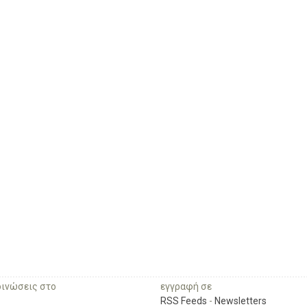
οινώσεις στο
εγγραφή σε
RSS Feeds
-
Newsletters