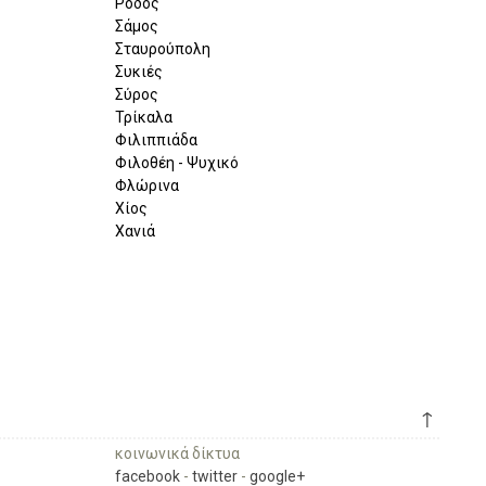
Ρόδος
Σάμος
Σταυρούπολη
Συκιές
Σύρος
Τρίκαλα
Φιλιππιάδα
Φιλοθέη - Ψυχικό
Φλώρινα
Χίος
Χανιά
↑
κοινωνικά δίκτυα
facebook
-
twitter
-
google+