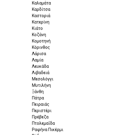
Καλαμάτα
Καρδίτσα
Καστοριά
Κατερίνη
Κιάτο
Κοζάνη
Κομοτηνή
Κόρινθος
Λάρισα
Λαμία
Λευκάδα
Λιβαδειά
Μεσολόγγι
Μυτιλήνη
Ξάνθη
Πάτρα
Πειραιάς
Περιστέρι
Πρέβεζα
Πτολεμαΐδα
Ραφήνα Πικέρμι