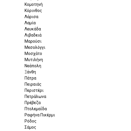
Κομοτηνή
Κόρινθος
Λάρισα
Λαμία
Λευκάδα
Λιβαδειά
Μαρούσι
Μεσολόγγι
Μοσχάτο
Μυτιλήνη
Νεάπολη
Ξάνθη
Πάτρα
Πειραιάς
Περιστέρι
Πετράλωνα
Πρέβεζα
Πτολεμαΐδα
Ραφήνα Πικέρμι
Ρόδος
Σάμος