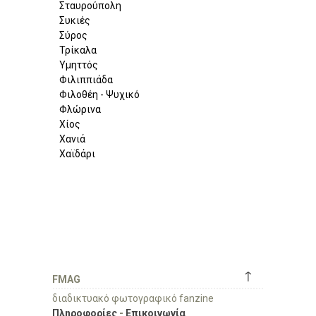
Σταυρούπολη
Συκιές
Σύρος
Τρίκαλα
Υμηττός
Φιλιππιάδα
Φιλοθέη - Ψυχικό
Φλώρινα
Χίος
Χανιά
Χαϊδάρι
↑
FMAG
διαδικτυακό φωτογραφικό fanzine
Πληροφορίες
-
Επικοινωνία