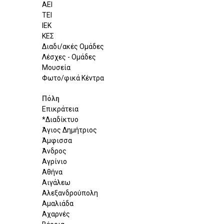
ΑΕΙ
ΤΕΙ
ΙΕΚ
ΚΕΣ
Διαδι/ακές Ομάδες
Λέσχες - Ομάδες
Μουσεία
Φωτο/φικά Κέντρα
Πόλη
Επικράτεια
*Διαδίκτυο
Άγιος Δημήτριος
Άμφισσα
Άνδρος
Αγρίνιο
Αθήνα
Αιγάλεω
Αλεξανδρούπολη
Αμαλιάδα
Αχαρνές