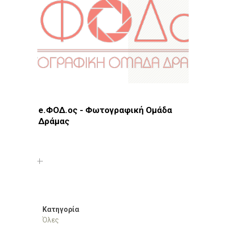
e.ΦΟΔ.ος - Φωτογραφική Ομάδα
Δράμας
Φωτοδίκτυο
· Λέσχες - Ομάδες · Δράμα
Κατηγορία
Όλες