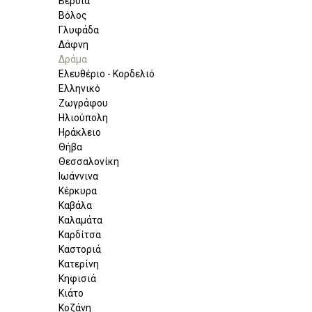
Βέροια
Βόλος
Γλυφάδα
Δάφνη
Δράμα
Ελευθέριο - Κορδελιό
Ελληνικό
Ζωγράφου
Ηλιούπολη
Ηράκλειο
Θήβα
Θεσσαλονίκη
Ιωάννινα
Κέρκυρα
Καβάλα
Καλαμάτα
Καρδίτσα
Καστοριά
Κατερίνη
Κηφισιά
Κιάτο
Κοζάνη