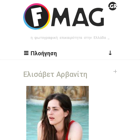
Παράκαμψη προς το κυρίως περιεχόμενο
↓
Πλοήγηση
Ελισάβετ Αρβανίτη