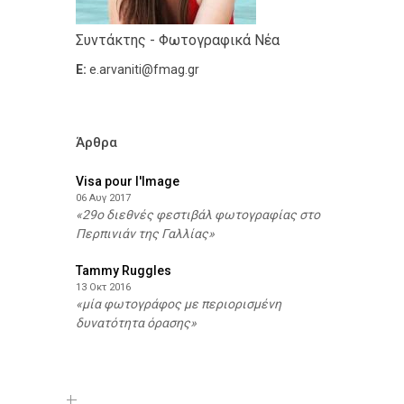
Συντάκτης - Φωτογραφικά Νέα
E:
e.arvaniti@fmag.gr
Άρθρα
Visa pour l'Image
06 Αυγ 2017
29ο διεθνές φεστιβάλ φωτογραφίας στο
Περπινιάν της Γαλλίας
Tammy Ruggles
13 Οκτ 2016
μία φωτογράφος με περιορισμένη
δυνατότητα όρασης