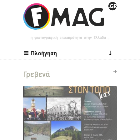
Παράκαμψη προς το κυρίως περιεχόμενο
↓
Πλοήγηση
Γρεβενά