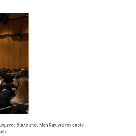
όμενος δίπλα στον Man Ray, για τον οποίο
ις».