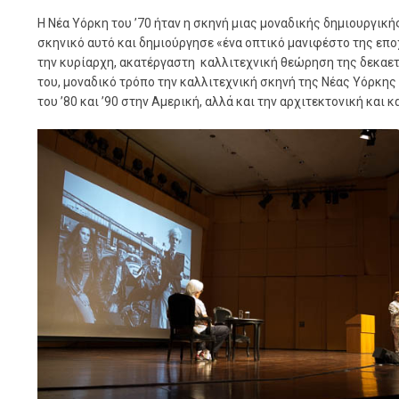
Η Νέα Υόρκη του ’70 ήταν η σκηνή μιας μοναδικής δημιουργική
σκηνικό
αυτό και δημιούργησε «ένα οπτικό μανιφέστο της επο
την κυρίαρχη, ακατέργαστη καλλιτεχνική θεώρηση της δεκαετ
του, μοναδικό τρόπο την καλλιτεχνική σκηνή της Νέας Υόρκης 
του ’80 και ’90 στην Αμερική, αλλά και την αρχιτεκτονική κα