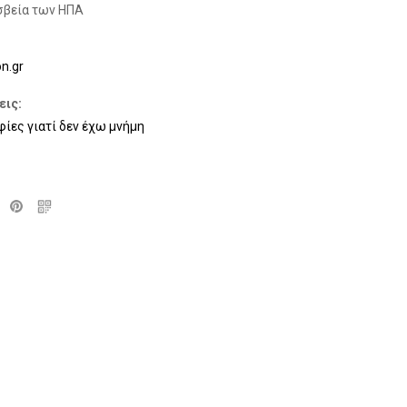
σβεία των ΗΠΑ
n.gr
εις:
ες γιατί δεν έχω μνήμη