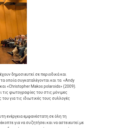
έχουν δημοσιευτεί σε περιοδικά και
τα οποία συγκαταλέγονται και τα «Andy
και «Christopher Μakos polaroids» (2009).
ι τις φωτογραφίες του στις μόνιμες
του για τις ιδιωτικές τους συλλογές
τευτη ενέργεια εμφανέστατη σε όλη τη
ιέκοπτε για να συζητήσει και να αστειευτεί με