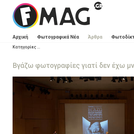
Παράκαμψη προς το κυρίως περιεχόμενο
Αρχική
Φωτογραφικά Νέα
Άρθρα
Φωτοδίκ
Κατηγορίες …
Βγάζω φωτογραφίες γιατί δεν έχω μ