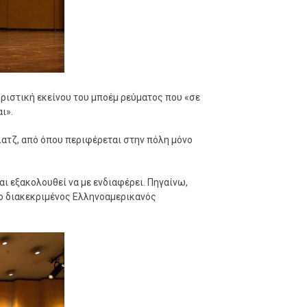
ριστική εκείνου του μποέμ ρεύματος που «σε
ι».
ατζ, από όπου περιφέρεται στην πόλη μόνο
αι εξακολουθεί να με ενδιαφέρει. Πηγαίνω,
 ο διακεκριμένος Ελληνοαμερικανός