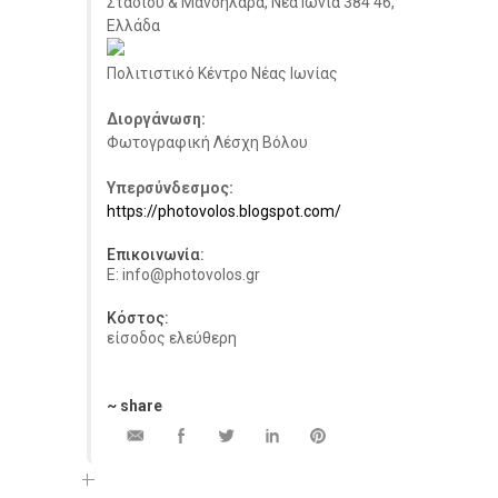
Σταδίου & Μανδηλαρά, Νέα Ιωνία 384 46,
Ελλάδα
Πολιτιστικό Κέντρο Νέας Ιωνίας
Διοργάνωση:
Φωτογραφική Λέσχη Βόλου
Υπερσύνδεσμος:
https://photovolos.blogspot.com/
Επικοινωνία:
E: info@photovolos.gr
Κόστος:
είσοδος ελεύθερη
~ share