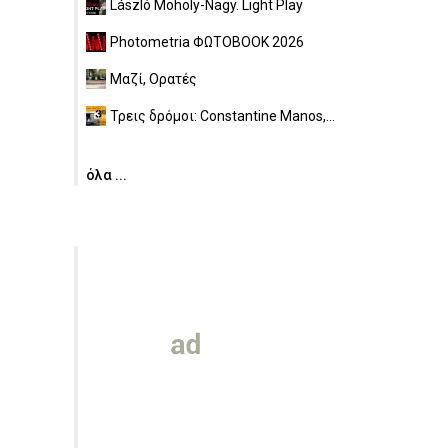
László Moholy-Nagy. Light Play
Photometria ΦΩΤΟBOOK 2026
Μαζί, Ορατές
Τρεις δρόμοι: Constantine Manos,...
όλα ...