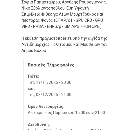
Σοφία Παπασταύρου, Αργύρης Ρουσογιάννης,
Νίκη Σβολιαντοπούλου, Εύη Υφαντή.
Επιμέλεια έκθεσης: Λέων Μουρτζούκος και
Νέστορας Φανός (EFIAP/d1 - GPU CR3 - GPU
VIP3 - PPSA - EHPS/p - GM.APS - HON.CPE.)
Η έκθεση πραγματοποιείτε υπό την αιγίδα της
Αντιδημαρχίας Πολιτισμού και Μουσείων του
Δήμου Βόλου.
Βασικές Πληροφορίες
Πότε:
Τετ, 19/11/2025 - 20:00
έως
Τετ, 03/12/2025 - 21:00
Ώρες Λειτουργίας:
Δευτέρα έως Παρασκευή 15:00 έως 21:00.
Διεύθυνση: