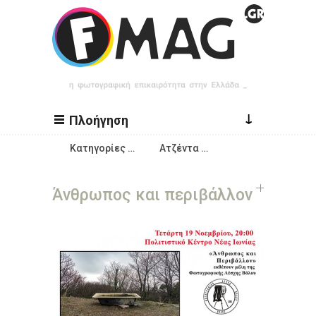
Παράκαμψη προς το κυρίως περιεχόμενο
↓
Πλοήγηση
Κατηγορίες …
Ατζέντα …
Άνθρωπος και περιβάλλον