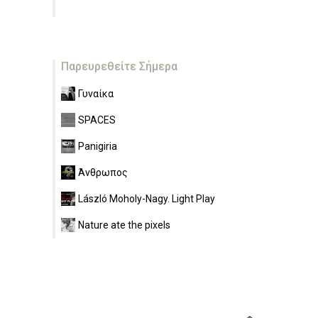
Παρευρεθείτε Σήμερα
Γυναίκα
SPACES
Panigiria
Άνθρωπος
László Moholy-Nagy. Light Play
Nature ate the pixels