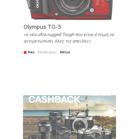
Olympus TG-5
η νέα ultra-rugged Tough που είναι έτοιμη να
αντιμετωπίσει όλες τις απειλές
Νέα
·
Εξοπλισμός
·
Αθήνα