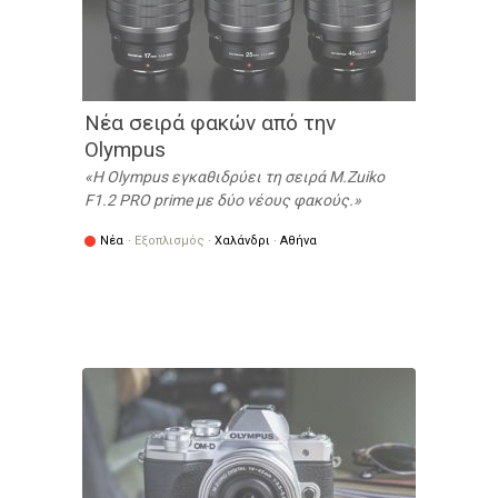
Νέα σειρά φακών από την
Olympus
Η Olympus εγκαθιδρύει τη σειρά M.Zuiko
F1.2 PRO prime με δύο νέους φακούς.
Νέα
·
Εξοπλισμός
·
Χαλάνδρι
·
Αθήνα