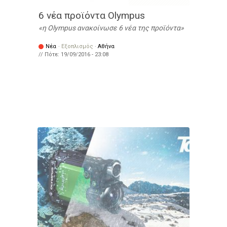
6 νέα προϊόντα Olympus
η Olympus ανακοίνωσε 6 νέα της προϊόντα
Νέα
·
Εξοπλισμός
·
Αθήνα
// Πότε:
19/09/2016 - 23:08