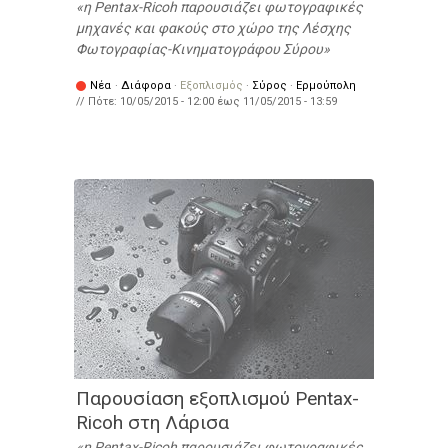
η Pentax-Ricoh παρουσιάζει φωτογραφικές
μηχανές και φακούς στο χώρο της Λέσχης
Φωτογραφίας-Κινηματογράφου Σύρου
Νέα
·
Διάφορα
·
Εξοπλισμός
·
Σύρος
·
Ερμούπολη
// Πότε:
10/05/2015 - 12:00
έως
11/05/2015 - 13:59
Παρουσίαση εξοπλισμού Pentax-
Ricoh στη Λάρισα
η Pentax-Ricoh παρουσιάζει φωτογραφικές