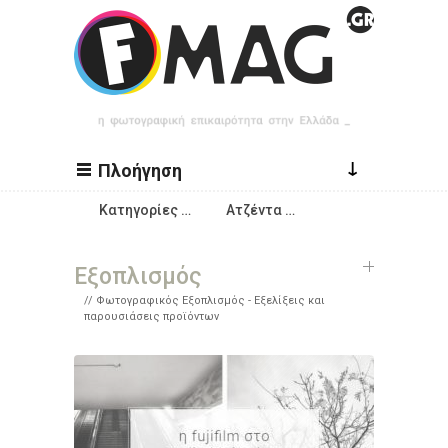
Παράκαμψη προς το κυρίως περιεχόμενο
↓
Πλοήγηση
Κατηγορίες …
Ατζέντα …
Εξοπλισμός
Φωτογραφικός Εξοπλισμός - Εξελίξεις και
παρουσιάσεις προϊόντων
Σελίδες