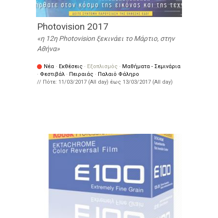
Photovision 2017
η 12η Photovision ξεκινάει το Μάρτιο, στην
Αθήνα
Νέα
·
Εκθέσεις
·
Εξοπλισμός
·
Μαθήματα - Σεμινάρια
·
Φεστιβάλ
·
Πειραιάς
·
Παλαιό Φάληρο
// Πότε:
11/03/2017 (All day)
έως
13/03/2017 (All day)