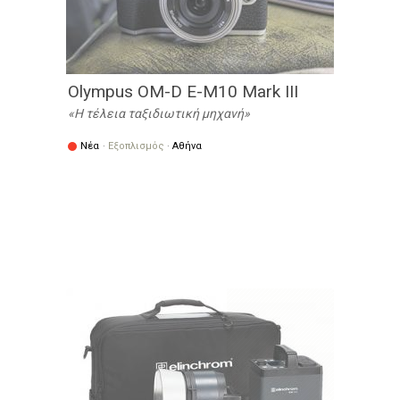
Olympus OM-D E-M10 Mark III
Η τέλεια ταξιδιωτική μηχανή
Νέα
·
Εξοπλισμός
·
Αθήνα