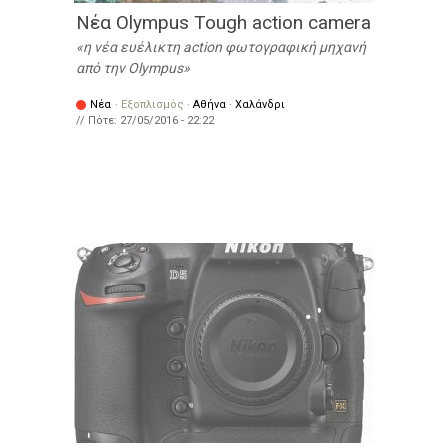
Νέα Olympus Tough action camera
η νέα ευέλικτη action φωτογραφική μηχανή
από την Olympus
Νέα
·
Εξοπλισμός
·
Αθήνα
·
Χαλάνδρι
// Πότε:
27/05/2016 - 22:22