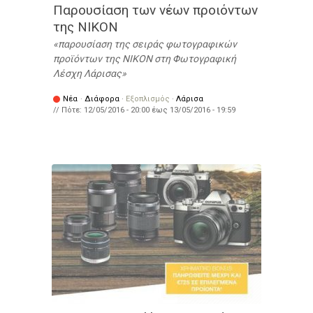
Παρουσίαση των νέων προιόντων
της NIKON
παρουσίαση της σειράς φωτογραφικών
προϊόντων της NIKON στη Φωτογραφική
Λέσχη Λάρισας
Νέα
·
Διάφορα
·
Εξοπλισμός
·
Λάρισα
// Πότε:
12/05/2016 - 20:00
έως
13/05/2016 - 19:59