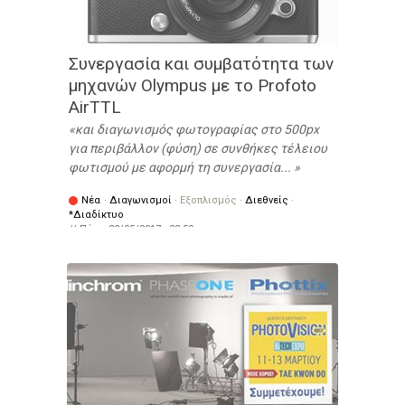
Συνεργασία και συμβατότητα των
μηχανών Olympus με το Profoto
AirTTL
και διαγωνισμός φωτογραφίας στο 500px
για περιβάλλον (φύση) σε συνθήκες τέλειου
φωτισμού με αφορμή τη συνεργασία...
Νέα
·
Διαγωνισμοί
·
Εξοπλισμός
·
Διεθνείς
·
*Διαδίκτυο
// Πότε:
22/05/2017 - 23:59