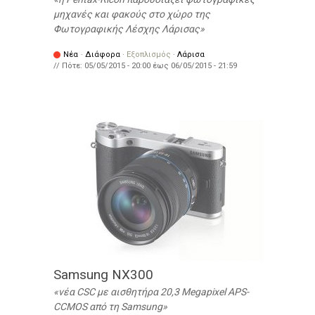
μηχανές και φακούς στο χώρο της
Φωτογραφικής Λέσχης Λάρισας
Νέα
·
Διάφορα
·
Εξοπλισμός
·
Λάρισα
// Πότε:
05/05/2015 - 20:00
έως
06/05/2015 - 21:59
Samsung NX300
νέα CSC με αισθητήρα 20,3 Megapixel APS-
CCMOS από τη Samsung