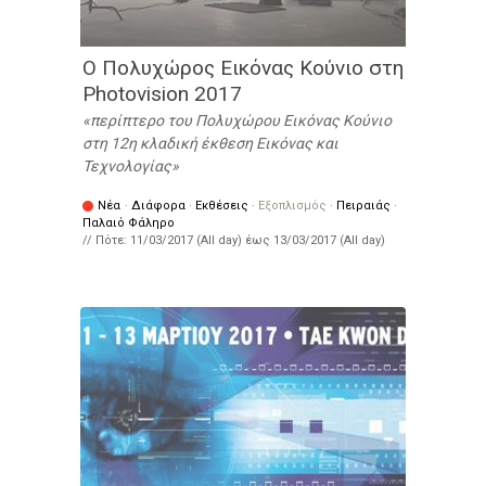
Ο Πολυχώρος Εικόνας Κούνιο στη
Photovision 2017
περίπτερο του Πολυχώρου Εικόνας Κούνιο
στη 12η κλαδική έκθεση Εικόνας και
Τεχνολογίας
Νέα
·
Διάφορα
·
Εκθέσεις
·
Εξοπλισμός
·
Πειραιάς
·
Παλαιό Φάληρο
// Πότε:
11/03/2017 (All day)
έως
13/03/2017 (All day)