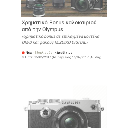
Χρηματικό Bonus καλοκαιριού
από την Olympus
χρηματικό bonus σε επιλεγμένα μοντέλα
OM-D και φακούς M.ZUIKO DIGITAL
Νέα
·
Εξοπλισμός
·
*Διαδίκτυο
// Πότε:
15/05/2017 (All day)
έως
15/07/2017 (All day)