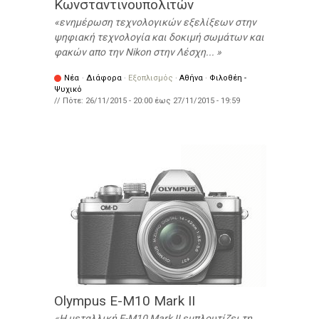
Κωνσταντινουπολιτών
ενημέρωση τεχνολογικών εξελίξεων στην
ψηφιακή τεχνολογία και δοκιμή σωμάτων και
φακών απο την Nikon στην Λέσχη...
Νέα
·
Διάφορα
·
Εξοπλισμός
·
Αθήνα
·
Φιλοθέη -
Ψυχικό
// Πότε:
26/11/2015 - 20:00
έως
27/11/2015 - 19:59
Olympus E-M10 Mark II
Η μεταλλική E-M10 Mark II εμπλουτίζει τη