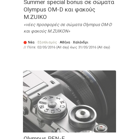
Summer special bonus σε σώματα
Olympus OM-D και φακούς
M.ZUIKO
νέες προσφορές σε σώματα Olympus OM-D
και φακούς M.ZUIKOΝ
Νέα
·
Εξοπλισμός
·
Αθήνα
·
Χαλάνδρι
// Πότε:
02/05/2016 (All day)
έως
31/05/2016 (All day)
Olympus PEN-F