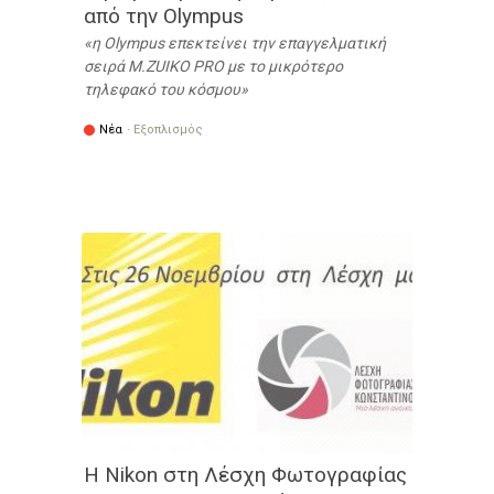
από την Olympus
η Olympus επεκτείνει την επαγγελματική
σειρά M.ZUIKO PRO με το μικρότερο
τηλεφακό του κόσμου
Νέα
·
Εξοπλισμός
Η Nikon στη Λέσχη Φωτογραφίας