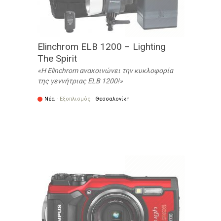
Elinchrom ELB 1200 – Lighting
The Spirit
Η Elinchrom ανακοινώνει την κυκλοφορία
της γεννήτριας ELB 1200!
Νέα
·
Εξοπλισμός
·
Θεσσαλονίκη