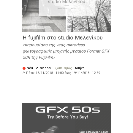
Η fujifilm στο studio Μελενίκου
παρουσίαση της νέας mirrorless
φωτογραφικής μηχανής μεσαίου Format GFX
50R της FujiFilm
Νέα
·
Διάφορα
·
Εξοπλισμός
·
Αθήνα
// Πότε:
18/11/2018 - 11:00
έως
19/11/2018 - 12:59