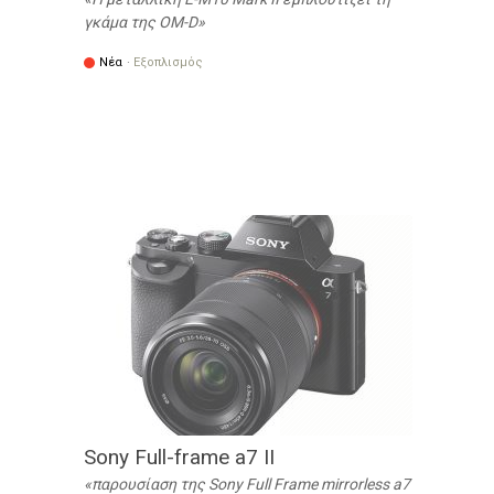
γκάμα της OM-D
Νέα
·
Εξοπλισμός
Sony Full-frame a7 II
παρουσίαση της Sony Full Frame mirrorless a7