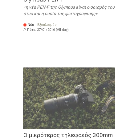
η νέα PEN-F της Olympus είναι ο ορισμός του
στυλ και η ουσία της φωτογράφισης
Νέα
·
Εξοπλισμός
// Πότε:
27/01/2016 (All day)
Ο μικρότερος τηλεφακός 300mm