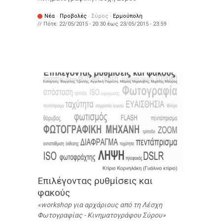
Νέα
·
Προβολές
·
Σύρος
·
Ερμούπολη
// Πότε:
22/05/2015 - 20:30
έως
23/05/2015 - 23:59
Επιλέγοντας ρυθμίσεις και
φακούς
workshop για αρχάριους από τη Λέσχη
Φωτογραφίας - Κινηματογράφου Σύρου