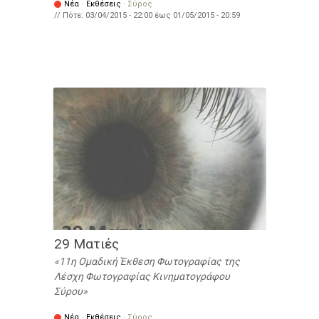
Νέα
·
Εκθέσεις
·
Σύρος
// Πότε:
03/04/2015 - 22:00
έως
01/05/2015 - 20:59
29 Ματιές
11η Ομαδική Έκθεση Φωτογραφίας της
Λέσχη Φωτογραφίας Κινηματογράφου
Σύρου
Νέα
·
Εκθέσεις
·
Σύρος