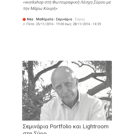
workshop στη Φωτογραφική Λέσχη Σύρου με
την Μάρω Κουρή
Νέα
·
Μαθήματα - Σεμινάρια
·
Σύρος
// Πότε:
25/11/2016 - 19:00
έως
28/11/2016 - 14:59
Σεμινάρια Portfolio και Lightroom
στη Σύρο