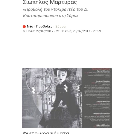
Σιωπηλός Μάρτυρας
Προβολή του ντοκιμαντέρ του Δ.
Κουτσιαμπασάκου στη Σύρο
Νέα
·
Προβολές
·
Σύρος
// Πότε:
22/07/2017 - 21:00
έως
23/07/2017 - 20:59
Φωτο-γραφήματα