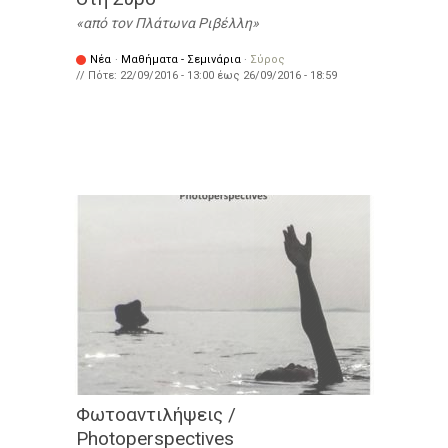
από τον Πλάτωνα Ριβέλλη
Νέα
·
Μαθήματα - Σεμινάρια
·
Σύρος
// Πότε:
22/09/2016 - 13:00
έως
26/09/2016 - 18:59
Φωτοαντιλήψεις /
Photoperspectives