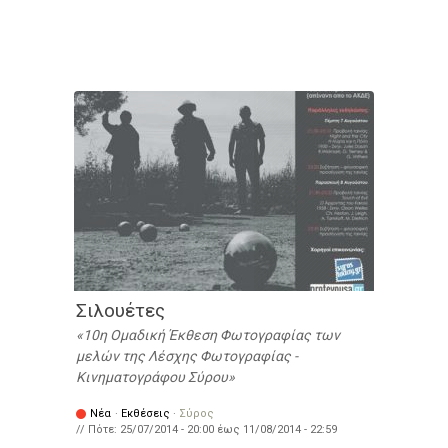
Σιλουέτες
10η Ομαδική Έκθεση Φωτογραφίας των
μελών της Λέσχης Φωτογραφίας -
Κινηματογράφου Σύρου
Νέα
·
Εκθέσεις
·
Σύρος
// Πότε:
25/07/2014 - 20:00
έως
11/08/2014 - 22:59