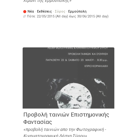
λιμάνι της Ερμούπολης
Νέα
·
Εκθέσεις
·
Σύρος
·
Ερμούπολη
// Πότε:
22/05/2015 (All day)
έως
30/06/2015 (All day)
Προβολή ταινιών Επιστημονικής
Φαντασίας
προβολή ταινιών απο την Φωτογραφική -
Κινηματογραφική Λέσχη Σύρου