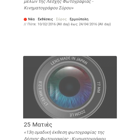
μελών της Λέσχης Φωτογραφίας -
Κινηματογράφου Σύρου
Νέα
·
Εκθέσεις
·
Σύρος
·
Ερμούπολη
// Πότε:
10/02/2016 (All day)
έως
24/04/2016 (All day)
25 Ματιές
13η ομαδική έκθεση φωτογραφίας της
Λέσχης Φωτογραφίας - Κινηματογράφου