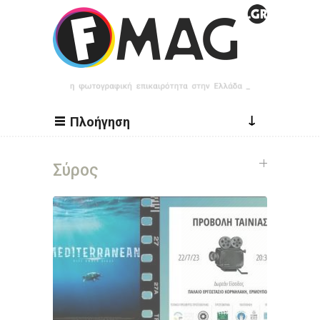
Παράκαμψη προς το κυρίως περιεχόμενο
↓
Πλοήγηση
Σύρος
Σελίδες