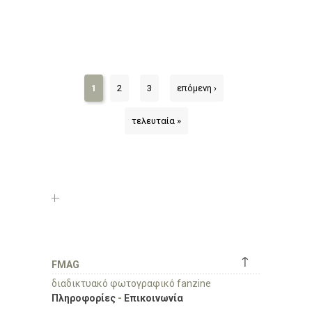
1
2
3
επόμενη ›
τελευταία »
↑
FMAG
διαδικτυακό φωτογραφικό fanzine
Πληροφορίες
-
Επικοινωνία