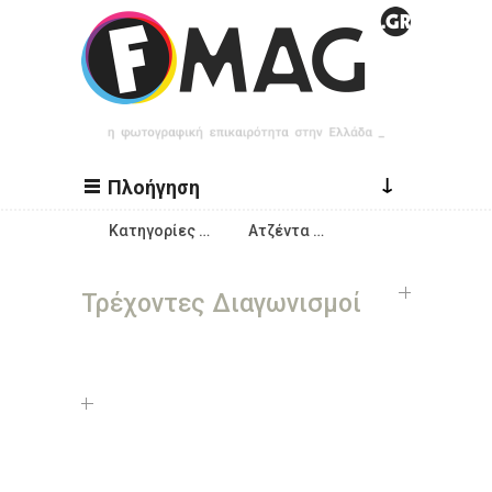
Παράκαμψη προς το κυρίως περιεχόμενο
↓
Πλοήγηση
Κατηγορίες …
Ατζέντα …
Τρέχοντες Διαγωνισμοί