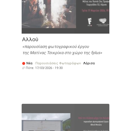
Αλλού
παρουσίαση φωτογραφικού έργου
της Ματίνας Τσικρίκα στο χώρο της fplus
Νέα
·
Παρουσιάσεις Φωτογράφων
·
Λάρισα
// Πότε:
17/03/2026 - 19:30