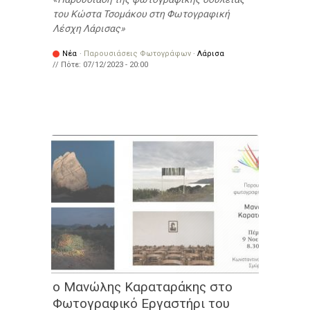
του Κώστα Τσομάκου στη Φωτογραφική
Λέσχη Λάρισας
Νέα
·
Παρουσιάσεις Φωτογράφων
·
Λάρισα
// Πότε:
07/12/2023 - 20:00
ο Μανώλης Καραταράκης στο
Φωτογραφικό Εργαστήρι του