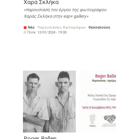
Χαρά Σκλήκα
παρουσίαση του έργου της φωτογράφου
Χαράς Σκλήκα στην esp+ gallery
Νέα
·
Παρουσιάσεις Φωτογράφων
·
Θεσσαλονίκη
// Πότε:
12/01/2024 - 19:00
Roger Ballen