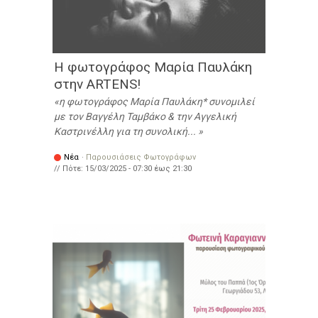
Η φωτογράφος Μαρία Παυλάκη
στην ARTENS!
η φωτογράφος Μαρία Παυλάκη* συνομιλεί
με τον Βαγγέλη Ταμβάκο & την Αγγελική
Καστρινέλλη για τη συνολική...
Νέα
·
Παρουσιάσεις Φωτογράφων
// Πότε:
15/03/2025 -
07:30
έως
21:30