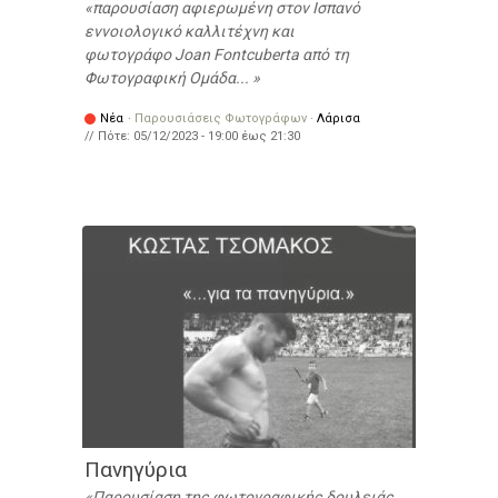
παρουσίαση αφιερωμένη στον Ισπανό
εννοιολογικό καλλιτέχνη και
φωτογράφο Joan Fontcuberta από τη
Φωτογραφική Ομάδα...
Νέα
·
Παρουσιάσεις Φωτογράφων
·
Λάρισα
// Πότε:
05/12/2023 -
19:00
έως
21:30
Πανηγύρια
Παρουσίαση της φωτογραφικής δουλειάς