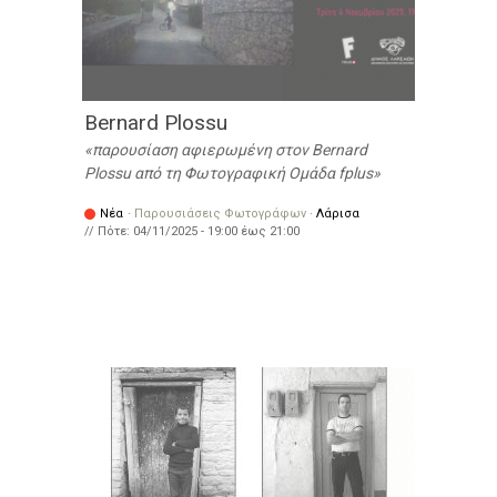
Bernard Plossu
παρουσίαση αφιερωμένη στον Bernard
Plossu από τη Φωτογραφική Ομάδα fplus
Νέα
·
Παρουσιάσεις Φωτογράφων
·
Λάρισα
// Πότε:
04/11/2025 -
19:00
έως
21:00