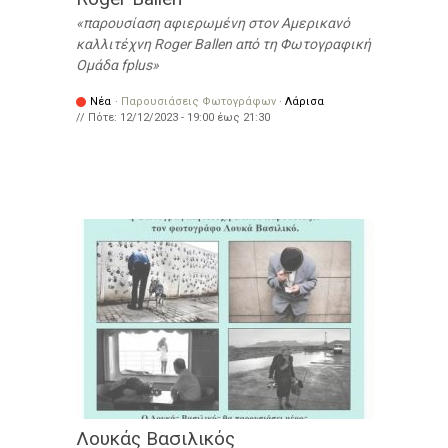
παρουσίαση αφιερωμένη στον Αμερικανό
καλλιτέχνη Roger Ballen από τη Φωτογραφική
Ομάδα fplus
Νέα
·
Παρουσιάσεις Φωτογράφων
·
Λάρισα
// Πότε:
12/12/2023 -
19:00
έως
21:30
Λουκάς Βασιλικός