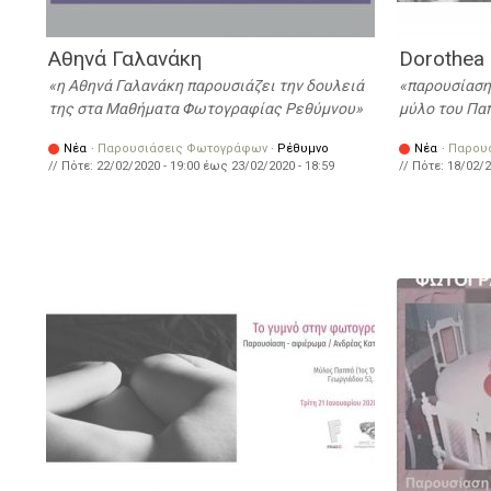
Αθηνά Γαλανάκη
Dorothea
η Αθηνά Γαλανάκη παρουσιάζει την δουλειά
παρουσίαση 
της στα Μαθήματα Φωτογραφίας Ρεθύμνου
μύλο του Πα
Νέα
·
Παρουσιάσεις Φωτογράφων
·
Ρέθυμνο
Νέα
·
Παρου
// Πότε:
22/02/2020 - 19:00
έως
23/02/2020 - 18:59
// Πότε:
18/02/2