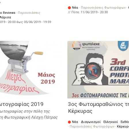
Νέα
·
Παρουσιάσεις Φωτογράφων
·
// Πότε:
11/06/2019 - 20:30
io Reviews
·
Παρουσιάσεις
Λάρισα
019 - 20:00
έως
05/06/2019 - 19:59
ωτογραφίας 2019
3ος Φωτομαραθώνιος τ
Κέρκυρας
ωτογραφίας στην πόλη της
τη Φωτογραφική Λέσχη Πάτρας
Νέα
·
Διαγωνισμοί
·
Ελληνικοί
·
Εκθέ
·
Παρουσιάσεις Φωτογράφων
·
Κέρκυρ