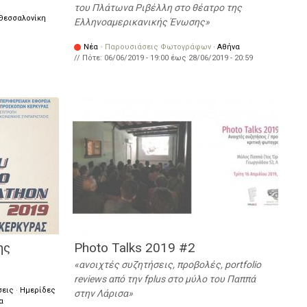
του Πλάτωνα Ριβέλλη στο θέατρο της
Θεσσαλονίκη
Ελληνοαμερικανικής Ένωσης
Νέα
·
Παρουσιάσεις Φωτογράφων
·
Αθήνα
// Πότε:
06/06/2019 - 19:00
έως
28/06/2019 - 20:59
ης
Photo Talks 2019 #2
ανοιχτές συζητήσεις, προβολές, portfolio
reviews από την fplus στο μύλο του Παππά
σεις
·
Ημερίδες
στην Λάρισα
α