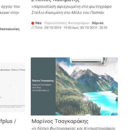
 έργου του
παρουσίαση αφιερωμένη στο φωτογράφο
zaar στην
Στέλιο Kασιμάτη στο Μύλο του Παππά
Νέα
·
Παρουσιάσεις Φωτογράφων
·
Λάρισα
// Πότε:
29/10/2019 - 19:00
έως
30/10/2019 - 20:59
Θεσσαλονίκη
plus /
Μαρίνος Τσαγκαράκης
η Λέσχη Φωτογραφίας και Κινηματογράφου