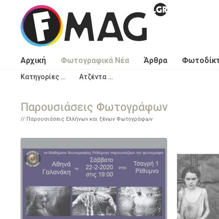
Παράκαμψη προς το κυρίως περιεχόμενο
Αρχική
Φωτογραφικά Νέα
Άρθρα
Φωτοδίκ
Κατηγορίες …
Ατζέντα …
Παρουσιάσεις Φωτογράφων
Παρουσιάσεις Ελλήνων και ξένων Φωτογράφων
Σελίδες