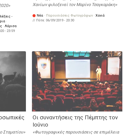
Χανίων φιλοξενεί τον Μαρίνο Τσαγκαράκη
2020
Νέα
·
Παρουσιάσεις Φωτογράφων
·
Χανιά
λέξεις -
// Πότε:
06/09/2019 - 20:30
ρια
·
ές
·
Λάρισα
20 - 23:59
ροσωπικές
Οι συναντήσεις της Πέμπτης τον
Ιούνιο
ρο Σταματίου
Φωτογραφικές παρουσιάσεις σε επιμέλεια