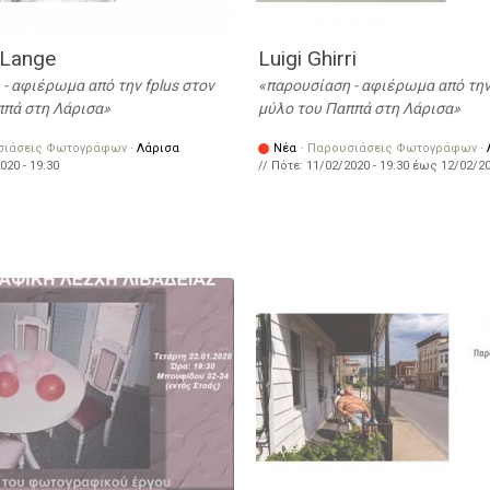
 Lange
Luigi Ghirri
- αφιέρωμα από την fplus στον
παρουσίαση - αφιέρωμα από την 
ππά στη Λάρισα
μύλο του Παππά στη Λάρισα
σιάσεις Φωτογράφων
·
Λάρισα
Νέα
·
Παρουσιάσεις Φωτογράφων
·
020 - 19:30
// Πότε:
11/02/2020 - 19:30
έως
12/02/20