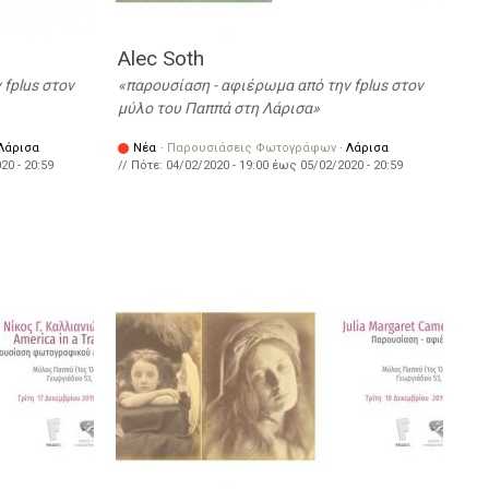
Alec Soth
fplus στον
παρουσίαση - αφιέρωμα από την fplus στον
μύλο του Παππά στη Λάρισα
Λάρισα
Νέα
·
Παρουσιάσεις Φωτογράφων
·
Λάρισα
20 - 20:59
// Πότε:
04/02/2020 - 19:00
έως
05/02/2020 - 20:59