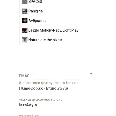
SPACES
Panigiria
Άνθρωπος
László Moholy-Nagy. Light Play
Nature ate the pixels
↑
FMAG
διαδικτυακό φωτογραφικό fanzine
Πληροφορίες
-
Επικοινωνία
νέα και ανακοινώσεις στο
Ιστολόγιο