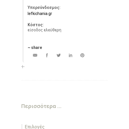
Υπερσύνδεσμος:
lefkichania.gr
Κόστος:
είσοδος ελεύθερη
~ share
Περισσότερα ...
Επιλογές