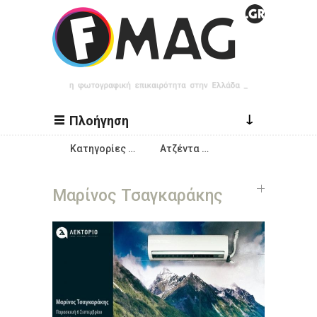
Παράκαμψη προς το κυρίως περιεχόμενο
↓
Πλοήγηση
Κατηγορίες …
Ατζέντα …
Μαρίνος Τσαγκαράκης