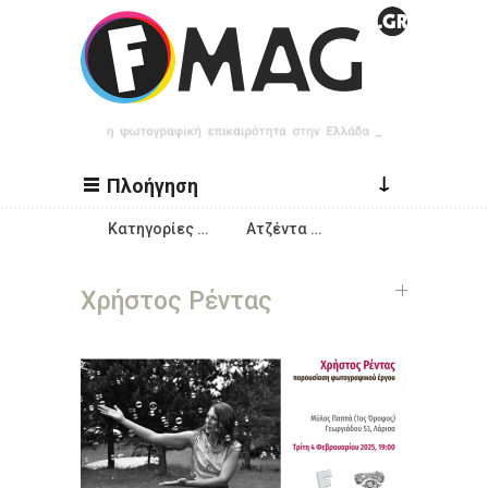
Παράκαμψη προς το κυρίως περιεχόμενο
↓
Πλοήγηση
Κατηγορίες …
Ατζέντα …
Χρήστος Ρέντας