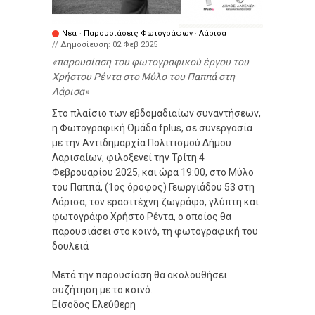
Νέα
·
Παρουσιάσεις Φωτογράφων
·
Λάρισα
// Δημοσίευση:
02 Φεβ 2025
παρουσίαση του φωτογραφικού έργου του
Χρήστου Ρέντα στο Μύλο του Παππά στη
Λάρισα
Στο πλαίσιο των εβδομαδιαίων συναντήσεων,
η Φωτογραφική Ομάδα fplus, σε συνεργασία
με την Αντιδημαρχία Πολιτισμού Δήμου
Λαρισαίων, φιλοξενεί την Τρίτη 4
Φεβρουαρίου 2025, και ώρα 19:00, στο Μύλο
του Παππά, (1ος όροφος) Γεωργιάδου 53 στη
Λάρισα, τον ερασιτέχνη ζωγράφο, γλύπτη και
φωτογράφο Χρήστο Ρέντα, ο οποίος θα
παρουσιάσει στο κοινό, τη φωτογραφική του
δουλειά
Μετά την παρουσίαση θα ακολουθήσει
συζήτηση με το κοινό.
Είσοδος Ελεύθερη