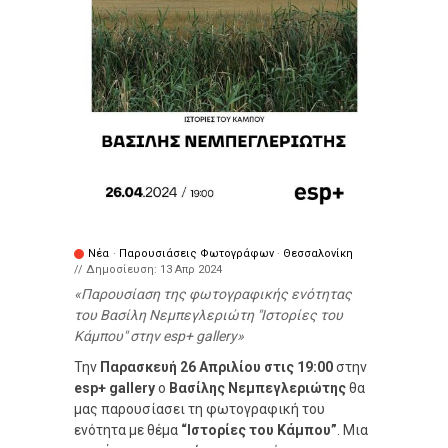
Νέα
·
Παρουσιάσεις Φωτογράφων
·
Θεσσαλονίκη
// Δημοσίευση:
13 Απρ 2024
Παρουσίαση της φωτογραφικής ενότητας
του Βασίλη Νεμπεγλεριώτη "Ιστορίες του
Κάμπου" στην esp+ gallery
Την
Παρασκευή 26 Απριλίου στις 19:00
στην
esp+ gallery
ο
Βασίλης Νεμπεγλεριώτης
θα
μας παρουσίασει τη φωτογραφική του
ενότητα με θέμα
“Ιστορίες του Κάμπου”
. Μια