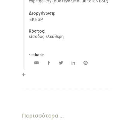
esp+ gallery (συστεγάζεται με το ΙΕΚ ESP)
Διοργάνωση:
ΙΕΚ ESP
Κόστος:
είσοδος ελεύθερη
~ share
Περισσότερα ...