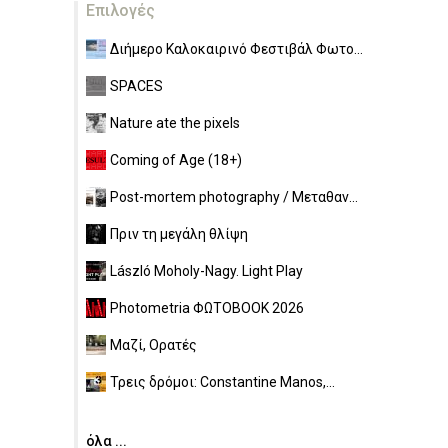
Επιλογές
Διήμερο Καλοκαιρινό Φεστιβάλ Φωτο...
SPACES
Nature ate the pixels
Coming of Age (18+)
Post-mortem photography / Μεταθαν...
Πριν τη μεγάλη θλίψη
László Moholy-Nagy. Light Play
Photometria ΦΩΤΟBOOK 2026
Μαζί, Ορατές
Τρεις δρόμοι: Constantine Manos,...
όλα ...