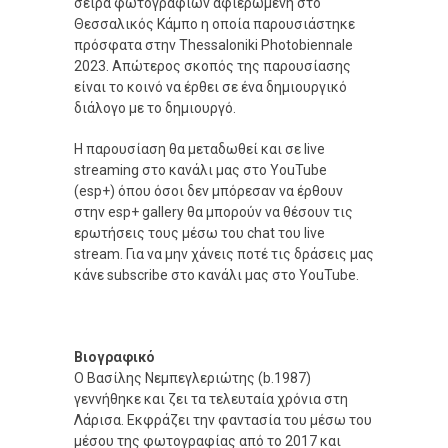
σειρά φωτογραφιών αφιερωμένη στο
Θεσσαλικός Κάμπο η οποία παρουσιάστηκε
πρόσφατα στην Thessaloniki Photobiennale
2023. Απώτερος σκοπός της παρουσίασης
είναι το κοινό να έρθει σε ένα δημιουργικό
διάλογο με το δημιουργό.
Η παρουσίαση θα μεταδωθεί και σε live
streaming στο κανάλι μας στο YouTube
(esp+) όπου όσοι δεν μπόρεσαν να έρθουν
στην esp+ gallery θα μπορούν να θέσουν τις
ερωτήσεις τους μέσω του chat του live
stream. Για να μην χάνεις ποτέ τις δράσεις μας
κάνε subscribe στο κανάλι μας στο YouTube.
Βιογραφικό
Ο Βασίλης Νεμπεγλεριώτης (b.1987)
γεννήθηκε και ζει τα τελευταία χρόνια στη
Λάρισα. Εκφράζει την φαντασία του μέσω του
μέσου της φωτογραφίας από το 2017 και