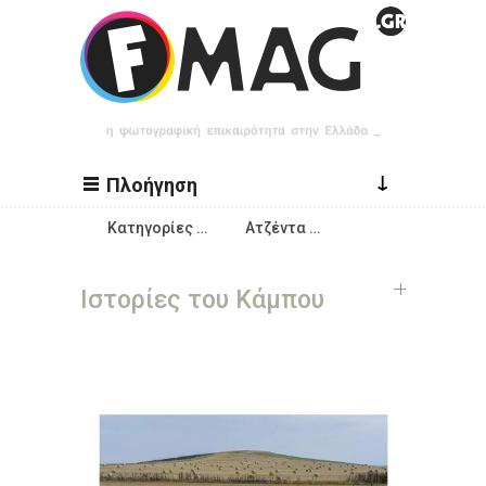
Παράκαμψη προς το κυρίως περιεχόμενο
↓
Πλοήγηση
Κατηγορίες …
Ατζέντα …
Ιστορίες του Κάμπου