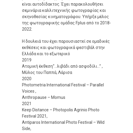
είναι αυτοδίδακτος. Έχει παρακολουθήσει
σεμινάρια καλλιτεχνικής φωτογραφίας και
σκηνοθεσίας κινηματογράφου. Υπήρξε μέλος
της φωτογραφικής ομάδας Fplus από το 2018-
2022.
Η δουλειά του έχει παρουσιαστεί σε ομαδικές
εκθέσεις και φωτογραφικά φεστιβάλ στην
Ελλάδα και το εξωτερικό
2019
Ατομική έκθεση“…λιβάδι από ασφοδίλι…” ,
Μύλος του Παππά, Λάρισα
2020
Photometria International Festival – Parallel
Voices ,
Anthropause – Momus
2021
Keep Distance – Photopolis Agrinio Photo
Festival 2021,
Antiparos International Photo Festival – Wild
Side,