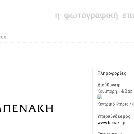
τυο
Πληροφορίες
Διεύθυνση:
Κουμπάρη 1 & Βασ.
Κεντρικό Κτήριο /
Υπερσύνδεσμος:
www.benaki.gr