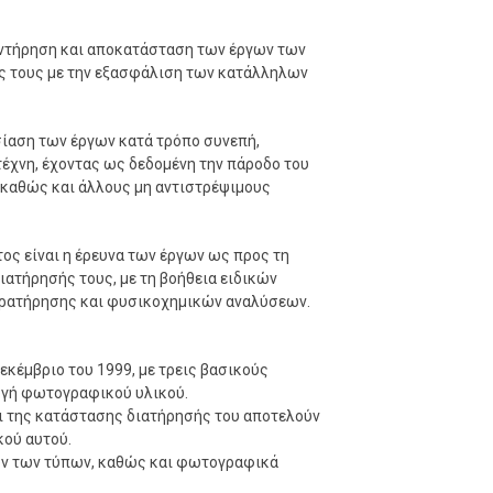
 συντήρηση και αποκατάσταση των έργων των
ς τους με την εξασφάλιση των κατάλληλων
σίαση των έργων κατά τρόπο συνεπή,
τέχνη, έχοντας ως δεδομένη την πάροδο του
 καθώς και άλλους μη αντιστρέψιμους
ος είναι η έρευνα των έργων ως προς τη
ιατήρησής τους, με τη βοήθεια ειδικών
ρατήρησης και φυσικοχημικών αναλύσεων.
κέμβριο του 1999, με τρεις βασικούς
ωγή φωτογραφικού υλικού.
ι της κατάστασης διατήρησής του αποτελούν
κού αυτού.
ων των τύπων, καθώς και φωτογραφικά