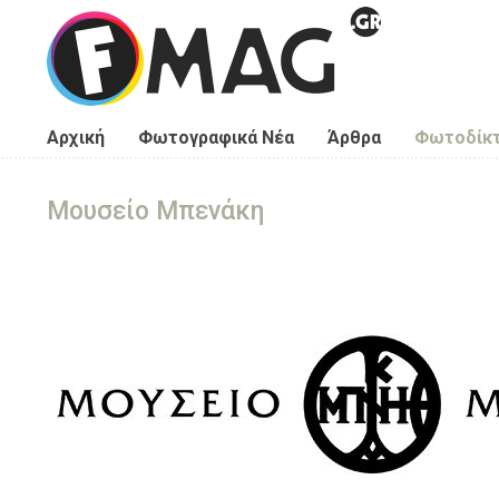
Παράκαμψη προς το κυρίως περιεχόμενο
Αρχική
Φωτογραφικά Νέα
Άρθρα
Φωτοδίκ
Μουσείο Μπενάκη