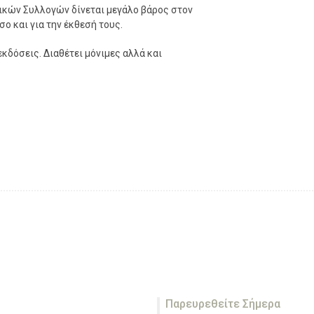
ικών Συλλογών δίνεται μεγάλο βάρος στον
ο και για την έκθεσή τους.
κδόσεις. Διαθέτει μόνιμες αλλά και
Παρευρεθείτε Σήμερα