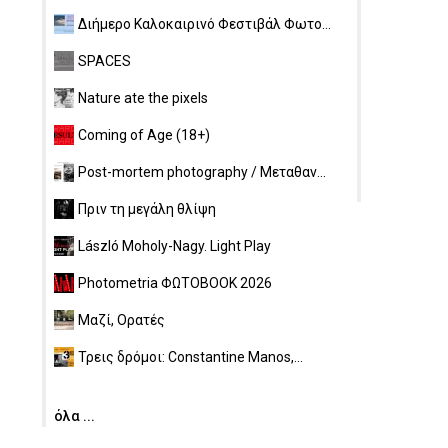
Διήμερο Καλοκαιρινό Φεστιβάλ Φωτο...
SPACES
Nature ate the pixels
Coming of Age (18+)
Post-mortem photography / Μεταθαν...
Πριν τη μεγάλη θλίψη
László Moholy-Nagy. Light Play
Photometria ΦΩΤΟBOOK 2026
Μαζί, Ορατές
Τρεις δρόμοι: Constantine Manos,...
όλα ...