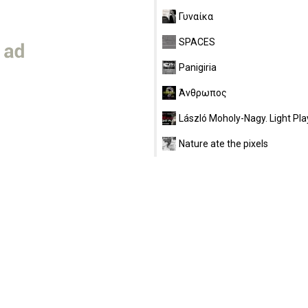
Γυναίκα
SPACES
Panigiria
Άνθρωπος
László Moholy-Nagy. Light Pla
Nature ate the pixels