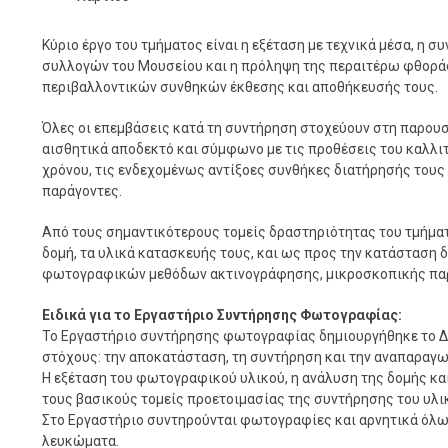
Κύριο έργο του τμήματος είναι η εξέταση με τεχνικά μέσα, η
συλλογών του Μουσείου και η πρόληψη της περαιτέρω φθορά
περιβαλλοντικών συνθηκών έκθεσης και αποθήκευσής τους.
Όλες οι επεμβάσεις κατά τη συντήρηση στοχεύουν στη παρου
αισθητικά αποδεκτό και σύμφωνο με τις προθέσεις του καλλι
χρόνου, τις ενδεχομένως αντίξοες συνθήκες διατήρησής τους
παράγοντες.
Από τους σημαντικότερους τομείς δραστηριότητας του τμήματ
δομή, τα υλικά κατασκευής τους, και ως προς την κατάσταση δ
φωτογραφικών μεθόδων ακτινογράφησης, μικροσκοπικής πα
Ειδικά για το Εργαστήριο Συντήρησης Φωτογραφίας:
Το Εργαστήριο συντήρησης φωτογραφίας δημιουργήθηκε το Δε
στόχους: την αποκατάσταση, τη συντήρηση και την αναπαραγ
Η εξέταση του φωτογραφικού υλικού, η ανάλυση της δομής κα
τους βασικούς τομείς προετοιμασίας της συντήρησης του υλι
Στο Εργαστήριο συντηρούνται φωτογραφίες και αρνητικά όλ
λευκώματα.