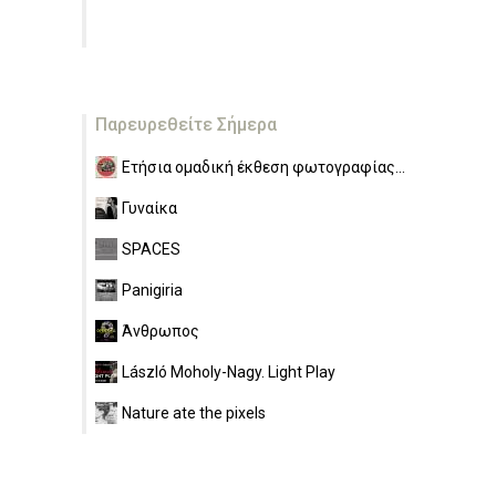
Παρευρεθείτε Σήμερα
Ετήσια ομαδική έκθεση φωτογραφίας...
Γυναίκα
SPACES
Panigiria
Άνθρωπος
László Moholy-Nagy. Light Play
Nature ate the pixels