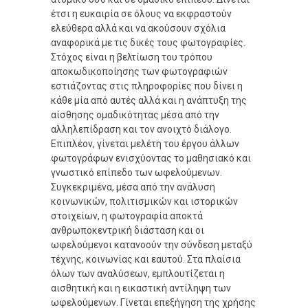
έτσι η ευκαιρία σε όλους να εκφραστούν
ελεύθερα αλλά και να ακούσουν σχόλια
αναφορικά με τις δικές τους φωτογραφίες.
Στόχος είναι η βελτίωση του τρόπου
αποκωδικοποίησης των φωτογραφιών
εστιάζοντας στις πληροφορίες που δίνει η
κάθε μία από αυτές αλλά και η ανάπτυξη της
αίσθησης ομαδικότητας μέσα από την
αλληλεπίδραση και τον ανοιχτό διάλογο.
Επιπλέον, γίνεται μελέτη του έργου άλλων
φωτογράφων ενισχύοντας το μαθησιακό και
γνωστικό επίπεδο των ωφελούμενων.
Συγκεκριμένα, μέσα από την ανάλυση
κοινωνικών, πολιτισμικών και ιστορικών
στοιχείων, η φωτογραφία αποκτά
ανθρωποκεντρική διάσταση και οι
ωφελούμενοι κατανοούν την σύνδεση μεταξύ
τέχνης, κοινωνίας και εαυτού. Στα πλαίσια
όλων των αναλύσεων, εμπλουτίζεται η
αισθητική και η εικαστική αντίληψη των
ωφελούμενων. Γίνεται επεξήγηση της χρήσης