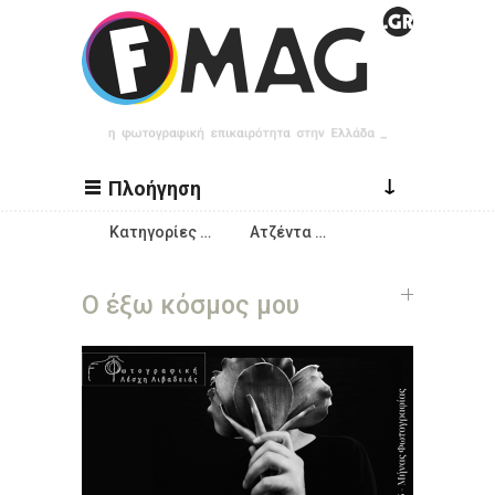
Παράκαμψη προς το κυρίως περιεχόμενο
↓
Πλοήγηση
Κατηγορίες …
Ατζέντα …
Ο έξω κόσμος μου