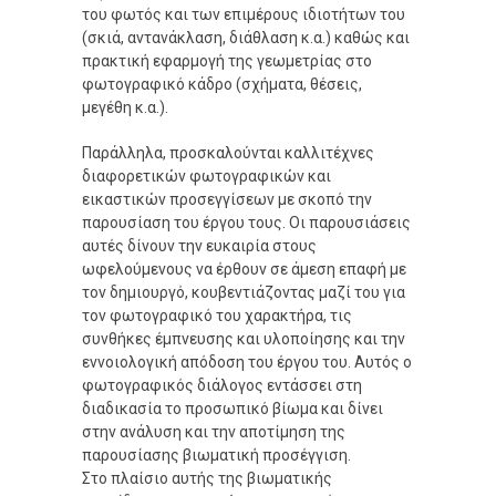
του φωτός και των επιμέρους ιδιοτήτων του
(σκιά, αντανάκλαση, διάθλαση κ.α.) καθώς και
πρακτική εφαρμογή της γεωμετρίας στο
φωτογραφικό κάδρο (σχήματα, θέσεις,
μεγέθη κ.α.).
Παράλληλα, προσκαλούνται καλλιτέχνες
διαφορετικών φωτογραφικών και
εικαστικών προσεγγίσεων με σκοπό την
παρουσίαση του έργου τους. Οι παρουσιάσεις
αυτές δίνουν την ευκαιρία στους
ωφελούμενους να έρθουν σε άμεση επαφή με
τον δημιουργό, κουβεντιάζοντας μαζί του για
τον φωτογραφικό του χαρακτήρα, τις
συνθήκες έμπνευσης και υλοποίησης και την
εννοιολογική απόδοση του έργου του. Αυτός ο
φωτογραφικός διάλογος εντάσσει στη
διαδικασία το προσωπικό βίωμα και δίνει
στην ανάλυση και την αποτίμηση της
παρουσίασης βιωματική προσέγγιση.
Στο πλαίσιο αυτής της βιωματικής