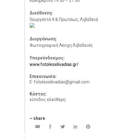
Καθημερινά 19:30 – 21:30
Διεύθυνση:
Γεωργαντά 4 & Πρωτέως, Λιβαδειά
Διοργάνωση:
Φωτογραφική Λέσχη Λιβαδειάς
Υπερσύνδεσμος:
www.fotolesxilivadias.gr/
Επικοινωνία:
E: fotolesxilivadias@gmail.com
Κόστος:
είσοδος ελεύθερη
~ share