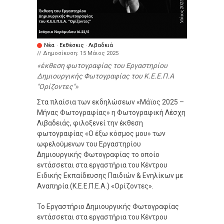
Νέα
·
Εκθέσεις
·
Λιβαδειά
// Δημοσίευση:
15 Μάιος 2025
έκθεση φωτογραφίας του Εργαστηρίου
Δημιουργικής Φωτογραφίας του Κ.Ε.Ε.Π.Α
"Ορίζοντες"
Στα πλαίσια των εκδηλώσεων «Μάϊος 2025 –
Μήνας Φωτογραφίας» η Φωτογραφική Λέσχη
Λιβαδειάς, φιλοξενεί την έκθεση
φωτογραφίας «Ο έξω κόσμος μου» των
ωφελούμενων του Εργαστηρίου
Δημιουργικής Φωτογραφίας το οποίο
εντάσσεται στα εργαστήρια του Κέντρου
Ειδικής Εκπαίδευσης Παιδιών & Ενηλίκων με
Αναπηρία (Κ.Ε.Ε.Π.Ε.Α.) «Ορίζοντες».
Το Εργαστήριο Δημιουργικής Φωτογραφίας
εντάσσεται στα εργαστήρια του Κέντρου