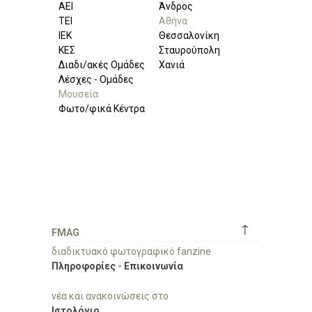
ΑΕΙ
Άνδρος
ΤΕΙ
Αθήνα
ΙΕΚ
Θεσσαλονίκη
ΚΕΣ
Σταυρούπολη
Διαδι/ακές Ομάδες
Χανιά
Λέσχες - Ομάδες
Μουσεία
Φωτο/φικά Κέντρα
↑
FMAG
διαδικτυακό φωτογραφικό fanzine
Πληροφορίες
-
Επικοινωνία
νέα και ανακοινώσεις στο
Ιστολόγιο