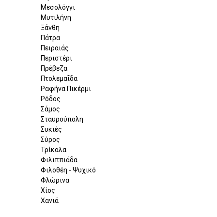
Μεσολόγγι
Μυτιλήνη
Ξάνθη
Πάτρα
Πειραιάς
Περιστέρι
Πρέβεζα
Πτολεμαΐδα
Ραφήνα Πικέρμι
Ρόδος
Σάμος
Σταυρούπολη
Συκιές
Σύρος
Τρίκαλα
Φιλιππιάδα
Φιλοθέη - Ψυχικό
Φλώρινα
Χίος
Χανιά