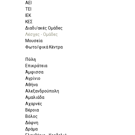
ΑΕΙ
ΤΕΙ
ΙΕΚ
ΚΕΣ
Διαδι/ακές Ομάδες
Λέσχες - Ομάδες
Μουσεία
Φωτο/φικά Κέντρα
Πόλη
Επικράτεια
Άμφισσα
Αγρίνιο
Αθήνα
Αλεξανδρούπολη
Αμαλιάδα
Αχαρνές
Βέροια
Βόλος
Δάφνη
Δράμα