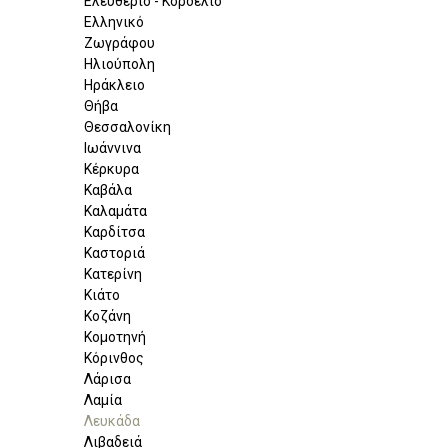
Ελευθέριο - Κορδελιό
Ελληνικό
Ζωγράφου
Ηλιούπολη
Ηράκλειο
Θήβα
Θεσσαλονίκη
Ιωάννινα
Κέρκυρα
Καβάλα
Καλαμάτα
Καρδίτσα
Καστοριά
Κατερίνη
Κιάτο
Κοζάνη
Κομοτηνή
Κόρινθος
Λάρισα
Λαμία
Λευκάδα
Λιβαδειά