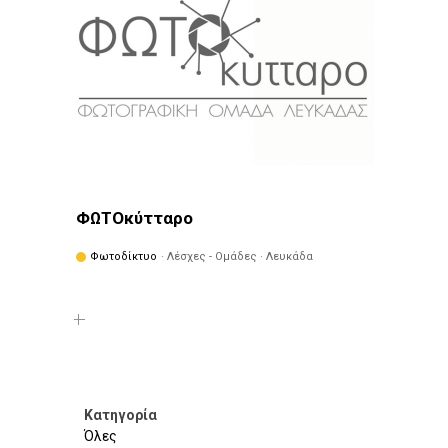
ΦΩΤΟκύτταρο
Φωτοδίκτυο
· Λέσχες - Ομάδες · Λευκάδα
Κατηγορία
Όλες