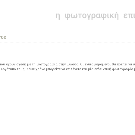
τυο
υ έχουν σχέση με τη φωτογραφία στην Ελλάδα. Οι ενδιαφερόμενοι θα πρέπει να σ
 λογότυπο τους. Κάθε χρόνο μπορείτε να επιλέγετε και μία ενδεικτική φωτογραφία 