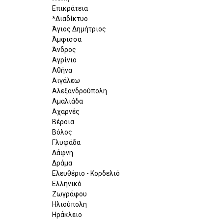
Επικράτεια
*Διαδίκτυο
Άγιος Δημήτριος
Άμφισσα
Άνδρος
Αγρίνιο
Αθήνα
Αιγάλεω
Αλεξανδρούπολη
Αμαλιάδα
Αχαρνές
Βέροια
Βόλος
Γλυφάδα
Δάφνη
Δράμα
Ελευθέριο - Κορδελιό
Ελληνικό
Ζωγράφου
Ηλιούπολη
Ηράκλειο