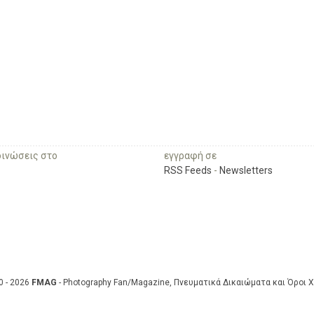
οινώσεις στο
εγγραφή σε
RSS Feeds
-
Newsletters
0 - 2026
FMAG
- Photography Fan/Magazine, Πνευματικά Δικαιώματα και Όροι 