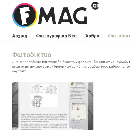
Παράκαμψη προς το κυρίως περιεχόμενο
Αρχική
Φωτογραφικά Νέα
Άρθρα
Φωτοδίκ
Φωτοδίκτυο
Μία προσπάθεια καταγραφής όλων των φορέων, ιδρυμάτων και σχολών πο
κείμενο με την ταυτότητα - δράση - ιστορικό της ομάδας τους καθώς και το
λογότυπο.