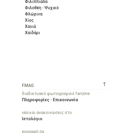
Φιλιππιάδα
Φιλοθέη - Ψυχικό
Φλώρινα
Χίος
Χανιά
Χαϊδάρι
↑
FMAG
διαδικτυακό φωτογραφικό fanzine
Πληροφορίες
-
Επικοινωνία
νέα και ανακοινώσεις στο
Ιστολόγιο
εγγραφή σε