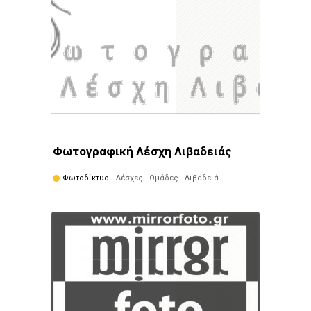
Φωτογραφική Λέσχη Λιβαδειάς
Φωτοδίκτυο
· Λέσχες - Ομάδες · Λιβαδειά