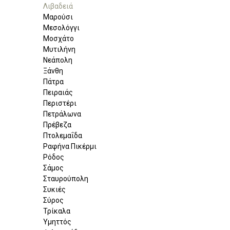
Λιβαδειά
Μαρούσι
Μεσολόγγι
Μοσχάτο
Μυτιλήνη
Νεάπολη
Ξάνθη
Πάτρα
Πειραιάς
Περιστέρι
Πετράλωνα
Πρέβεζα
Πτολεμαΐδα
Ραφήνα Πικέρμι
Ρόδος
Σάμος
Σταυρούπολη
Συκιές
Σύρος
Τρίκαλα
Υμηττός