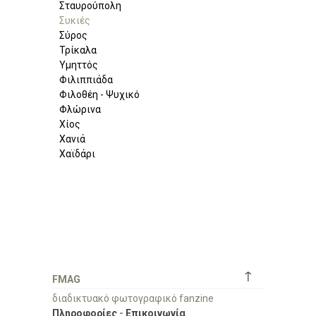
Σταυρούπολη
Συκιές
Σύρος
Τρίκαλα
Υμηττός
Φιλιππιάδα
Φιλοθέη - Ψυχικό
Φλώρινα
Χίος
Χανιά
Χαϊδάρι
↑
FMAG
διαδικτυακό φωτογραφικό fanzine
Πληροφορίες
-
Επικοινωνία