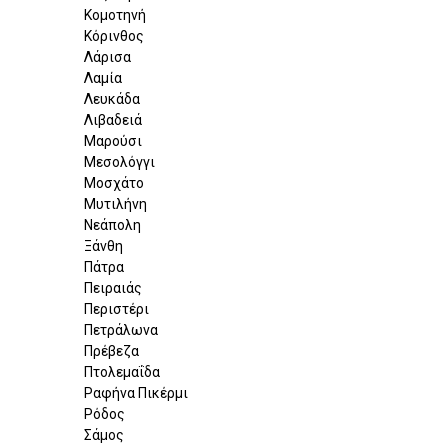
Κομοτηνή
Κόρινθος
Λάρισα
Λαμία
Λευκάδα
Λιβαδειά
Μαρούσι
Μεσολόγγι
Μοσχάτο
Μυτιλήνη
Νεάπολη
Ξάνθη
Πάτρα
Πειραιάς
Περιστέρι
Πετράλωνα
Πρέβεζα
Πτολεμαΐδα
Ραφήνα Πικέρμι
Ρόδος
Σάμος