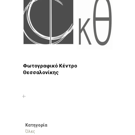
Φωτογραφικό Κέντρο
Θεσσαλονίκης
Φωτοδίκτυο
· Λέσχες - Ομάδες · Θεσσαλονίκη ·
Συκιές
Κατηγορία
Όλες