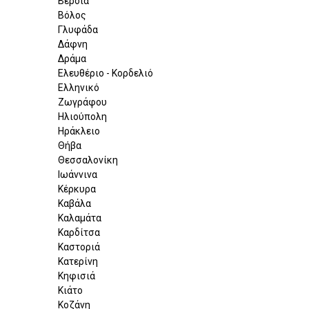
Βέροια
Βόλος
Γλυφάδα
Δάφνη
Δράμα
Ελευθέριο - Κορδελιό
Ελληνικό
Ζωγράφου
Ηλιούπολη
Ηράκλειο
Θήβα
Θεσσαλονίκη
Ιωάννινα
Κέρκυρα
Καβάλα
Καλαμάτα
Καρδίτσα
Καστοριά
Κατερίνη
Κηφισιά
Κιάτο
Κοζάνη