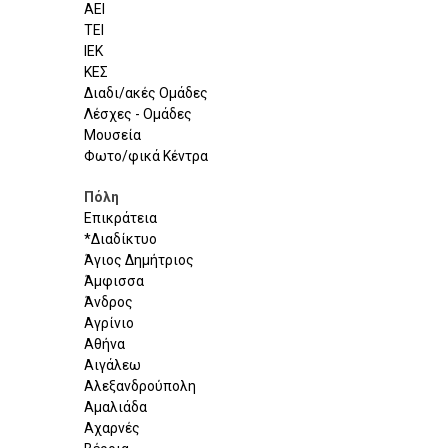
ΑΕΙ
ΤΕΙ
ΙΕΚ
ΚΕΣ
Διαδι/ακές Ομάδες
Λέσχες - Ομάδες
Μουσεία
Φωτο/φικά Κέντρα
Πόλη
Επικράτεια
*Διαδίκτυο
Άγιος Δημήτριος
Άμφισσα
Άνδρος
Αγρίνιο
Αθήνα
Αιγάλεω
Αλεξανδρούπολη
Αμαλιάδα
Αχαρνές