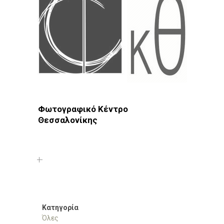
Φωτογραφικό Κέντρο
Θεσσαλονίκης
Φωτοδίκτυο
· Λέσχες - Ομάδες · Θεσσαλονίκη ·
Συκιές
Κατηγορία
Όλες