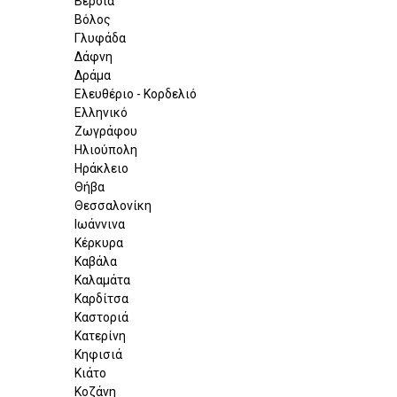
Βέροια
Βόλος
Γλυφάδα
Δάφνη
Δράμα
Ελευθέριο - Κορδελιό
Ελληνικό
Ζωγράφου
Ηλιούπολη
Ηράκλειο
Θήβα
Θεσσαλονίκη
Ιωάννινα
Κέρκυρα
Καβάλα
Καλαμάτα
Καρδίτσα
Καστοριά
Κατερίνη
Κηφισιά
Κιάτο
Κοζάνη