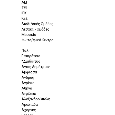
ΑΕΙ
ΤΕΙ
ΙΕΚ
ΚΕΣ
Διαδι/ακές Ομάδες
Λέσχες - Ομάδες
Μουσεία
Φωτο/φικά Κέντρα
Πόλη
Επικράτεια
*Διαδίκτυο
Άγιος Δημήτριος
Άμφισσα
Άνδρος
Αγρίνιο
Αθήνα
Αιγάλεω
Αλεξανδρούπολη
Αμαλιάδα
Αχαρνές