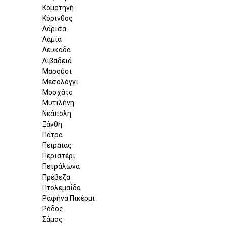
Κομοτηνή
Κόρινθος
Λάρισα
Λαμία
Λευκάδα
Λιβαδειά
Μαρούσι
Μεσολόγγι
Μοσχάτο
Μυτιλήνη
Νεάπολη
Ξάνθη
Πάτρα
Πειραιάς
Περιστέρι
Πετράλωνα
Πρέβεζα
Πτολεμαΐδα
Ραφήνα Πικέρμι
Ρόδος
Σάμος