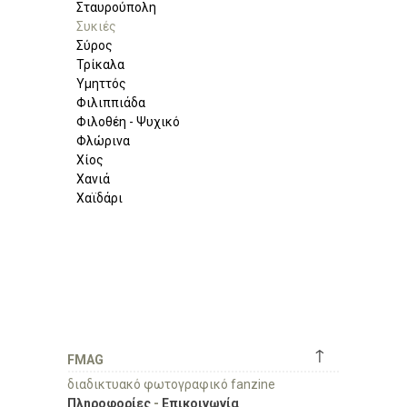
Σταυρούπολη
Συκιές
Σύρος
Τρίκαλα
Υμηττός
Φιλιππιάδα
Φιλοθέη - Ψυχικό
Φλώρινα
Χίος
Χανιά
Χαϊδάρι
↑
FMAG
διαδικτυακό φωτογραφικό fanzine
Πληροφορίες
-
Επικοινωνία