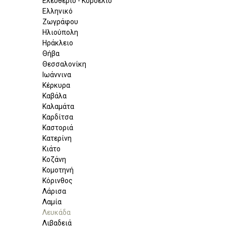
Ελευθέριο - Κορδελιό
Ελληνικό
Ζωγράφου
Ηλιούπολη
Ηράκλειο
Θήβα
Θεσσαλονίκη
Ιωάννινα
Κέρκυρα
Καβάλα
Καλαμάτα
Καρδίτσα
Καστοριά
Κατερίνη
Κιάτο
Κοζάνη
Κομοτηνή
Κόρινθος
Λάρισα
Λαμία
Λευκάδα
Λιβαδειά