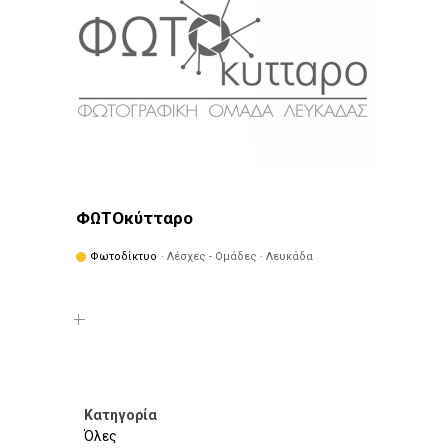
ΦΩΤΟκύτταρο
Φωτοδίκτυο
· Λέσχες - Ομάδες · Λευκάδα
Κατηγορία
Όλες