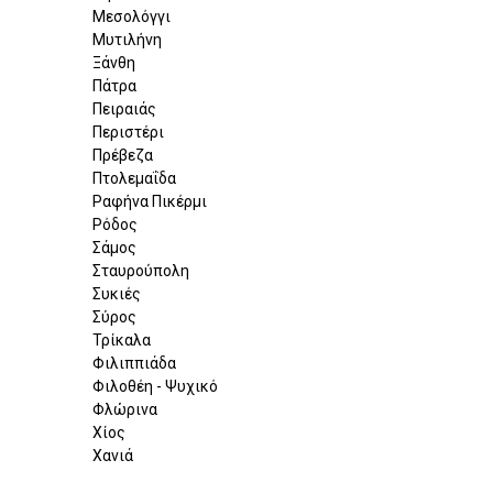
Μεσολόγγι
Μυτιλήνη
Ξάνθη
Πάτρα
Πειραιάς
Περιστέρι
Πρέβεζα
Πτολεμαΐδα
Ραφήνα Πικέρμι
Ρόδος
Σάμος
Σταυρούπολη
Συκιές
Σύρος
Τρίκαλα
Φιλιππιάδα
Φιλοθέη - Ψυχικό
Φλώρινα
Χίος
Χανιά