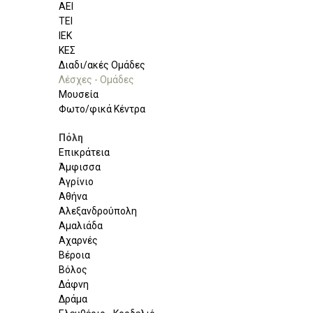
ΑΕΙ
ΤΕΙ
ΙΕΚ
ΚΕΣ
Διαδι/ακές Ομάδες
Λέσχες - Ομάδες
Μουσεία
Φωτο/φικά Κέντρα
Πόλη
Επικράτεια
Άμφισσα
Αγρίνιο
Αθήνα
Αλεξανδρούπολη
Αμαλιάδα
Αχαρνές
Βέροια
Βόλος
Δάφνη
Δράμα