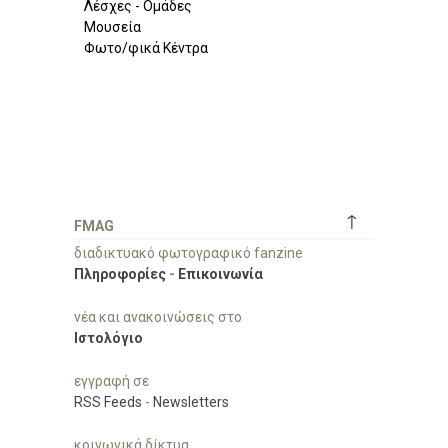
Λέσχες - Ομάδες
Μουσεία
Φωτο/φικά Κέντρα
↑
FMAG
διαδικτυακό φωτογραφικό fanzine
Πληροφορίες
-
Επικοινωνία
νέα και ανακοινώσεις στο
Ιστολόγιο
εγγραφή σε
RSS Feeds
-
Newsletters
κοινωνικά δίκτυα