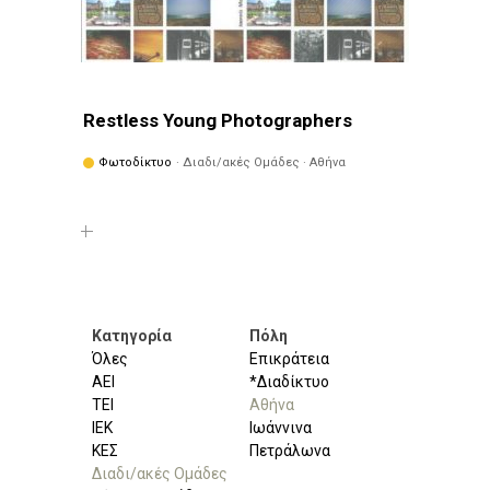
Restless Young Photographers
Φωτοδίκτυο
· Διαδι/ακές Ομάδες · Αθήνα
Κατηγορία
Πόλη
Όλες
Επικράτεια
ΑΕΙ
*Διαδίκτυο
ΤΕΙ
Αθήνα
ΙΕΚ
Ιωάννινα
ΚΕΣ
Πετράλωνα
Διαδι/ακές Ομάδες