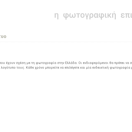
τυο
υ έχουν σχέση με τη φωτογραφία στην Ελλάδα. Οι ενδιαφερόμενοι θα πρέπει να σ
 λογότυπο τους. Κάθε χρόνο μπορείτε να επιλέγετε και μία ενδεικτική φωτογραφία 