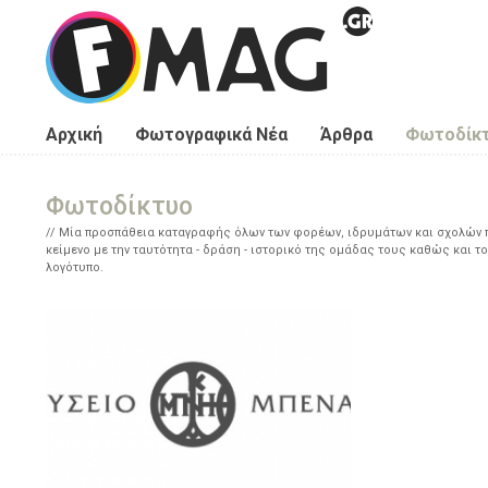
Παράκαμψη προς το κυρίως περιεχόμενο
Αρχική
Φωτογραφικά Νέα
Άρθρα
Φωτοδίκ
Φωτοδίκτυο
Μία προσπάθεια καταγραφής όλων των φορέων, ιδρυμάτων και σχολών πο
κείμενο με την ταυτότητα - δράση - ιστορικό της ομάδας τους καθώς και το
λογότυπο.