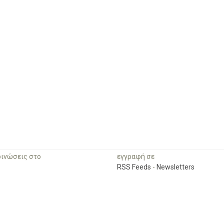
οινώσεις στο
εγγραφή σε
RSS Feeds
-
Newsletters