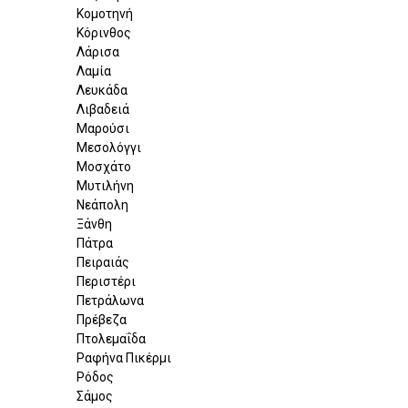
Κομοτηνή
Κόρινθος
Λάρισα
Λαμία
Λευκάδα
Λιβαδειά
Μαρούσι
Μεσολόγγι
Μοσχάτο
Μυτιλήνη
Νεάπολη
Ξάνθη
Πάτρα
Πειραιάς
Περιστέρι
Πετράλωνα
Πρέβεζα
Πτολεμαΐδα
Ραφήνα Πικέρμι
Ρόδος
Σάμος