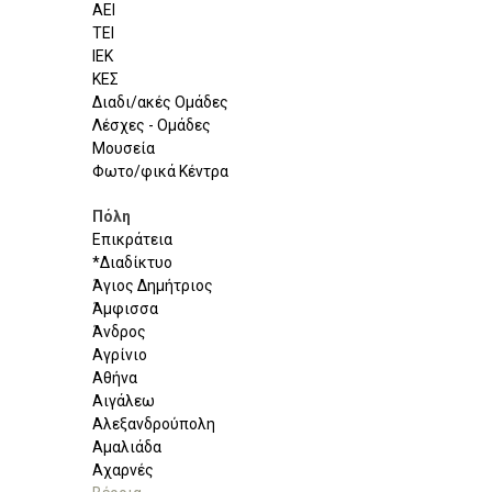
ΑΕΙ
ΤΕΙ
ΙΕΚ
ΚΕΣ
Διαδι/ακές Ομάδες
Λέσχες - Ομάδες
Μουσεία
Φωτο/φικά Κέντρα
Πόλη
Επικράτεια
*Διαδίκτυο
Άγιος Δημήτριος
Άμφισσα
Άνδρος
Αγρίνιο
Αθήνα
Αιγάλεω
Αλεξανδρούπολη
Αμαλιάδα
Αχαρνές