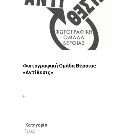
Φωτογραφική Ομάδα Βέροιας
«Αντίθεσις»
Φωτοδίκτυο
· Λέσχες - Ομάδες · Βέροια
Κατηγορία
Όλες