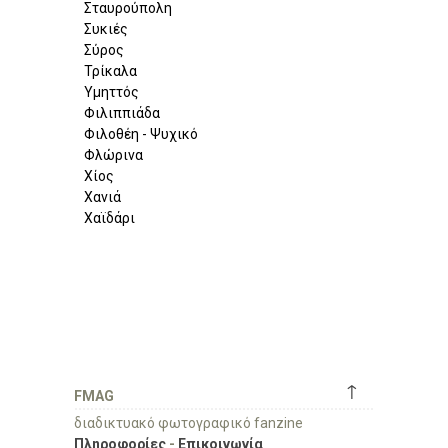
Σταυρούπολη
Συκιές
Σύρος
Τρίκαλα
Υμηττός
Φιλιππιάδα
Φιλοθέη - Ψυχικό
Φλώρινα
Χίος
Χανιά
Χαϊδάρι
↑
FMAG
διαδικτυακό φωτογραφικό fanzine
Πληροφορίες
-
Επικοινωνία