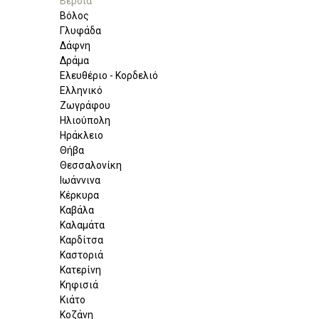
Βέροια
Βόλος
Γλυφάδα
Δάφνη
Δράμα
Ελευθέριο - Κορδελιό
Ελληνικό
Ζωγράφου
Ηλιούπολη
Ηράκλειο
Θήβα
Θεσσαλονίκη
Ιωάννινα
Κέρκυρα
Καβάλα
Καλαμάτα
Καρδίτσα
Καστοριά
Κατερίνη
Κηφισιά
Κιάτο
Κοζάνη