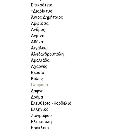
Επικράτεια
*Διαδίκτυο
Άγιος Δημήτριος
Άμφισσα
Άνδρος
Αγρίνιο
Αθήνα
Αιγάλεω
Αλεξανδρούπολη
Αμαλιάδα
Αχαρνές
Βέροια
Βόλος
Γλυφάδα
Δάφνη
Δράμα
Ελευθέριο - Κορδελιό
Ελληνικό
Ζωγράφου
Ηλιούπολη
Ηράκλειο