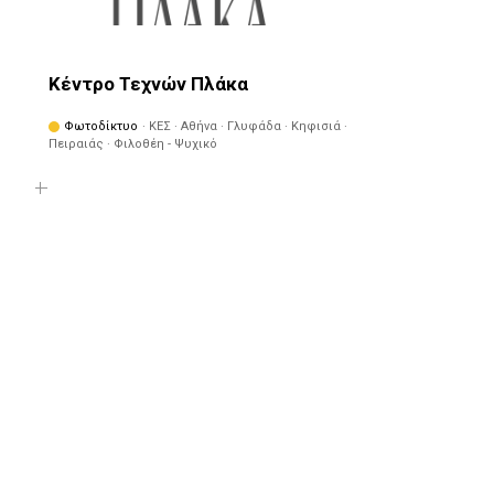
Κέντρο Τεχνών Πλάκα
Φωτοδίκτυο
· ΚΕΣ · Αθήνα · Γλυφάδα · Κηφισιά ·
Πειραιάς · Φιλοθέη - Ψυχικό