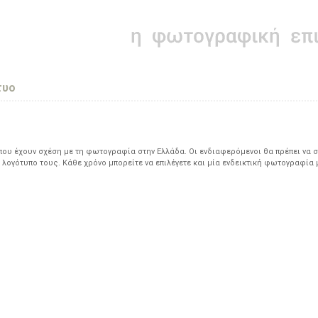
τυο
υ έχουν σχέση με τη φωτογραφία στην Ελλάδα. Οι ενδιαφερόμενοι θα πρέπει να σ
 λογότυπο τους. Κάθε χρόνο μπορείτε να επιλέγετε και μία ενδεικτική φωτογραφία 