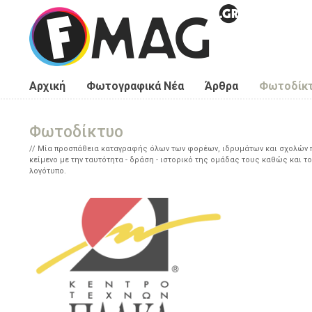
Παράκαμψη προς το κυρίως περιεχόμενο
Αρχική
Φωτογραφικά Νέα
Άρθρα
Φωτοδίκ
Φωτοδίκτυο
Μία προσπάθεια καταγραφής όλων των φορέων, ιδρυμάτων και σχολών πο
κείμενο με την ταυτότητα - δράση - ιστορικό της ομάδας τους καθώς και το
λογότυπο.