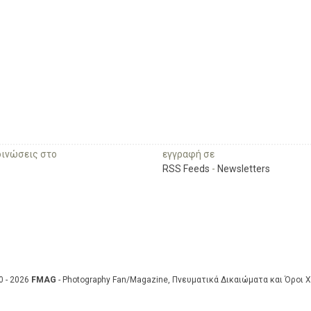
οινώσεις στο
εγγραφή σε
RSS Feeds
-
Newsletters
0 - 2026
FMAG
- Photography Fan/Magazine, Πνευματικά Δικαιώματα και Όροι 