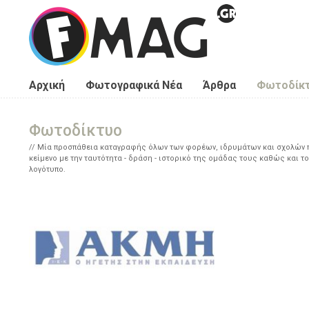
Παράκαμψη προς το κυρίως περιεχόμενο
Αρχική
Φωτογραφικά Νέα
Άρθρα
Φωτοδίκ
Φωτοδίκτυο
Μία προσπάθεια καταγραφής όλων των φορέων, ιδρυμάτων και σχολών πο
κείμενο με την ταυτότητα - δράση - ιστορικό της ομάδας τους καθώς και το
λογότυπο.