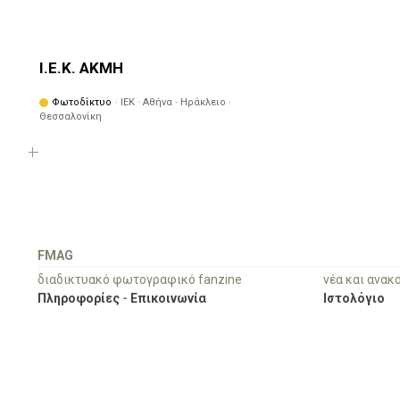
Ι.Ε.Κ. ΑΚΜΗ
Φωτοδίκτυο
· ΙΕΚ · Αθήνα · Ηράκλειο ·
Θεσσαλονίκη
FMAG
διαδικτυακό φωτογραφικό fanzine
νέα και ανακ
Πληροφορίες
-
Επικοινωνία
Ιστολόγιο