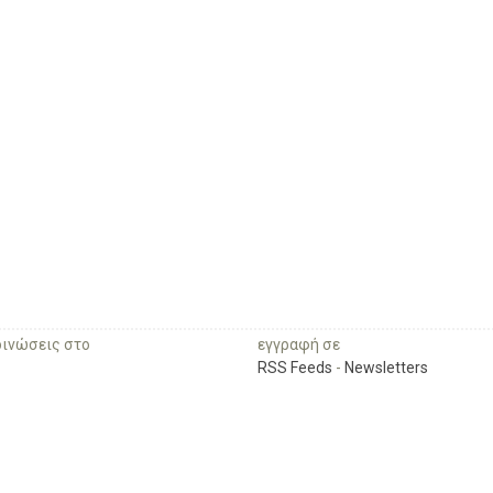
οινώσεις στο
εγγραφή σε
RSS Feeds
-
Newsletters