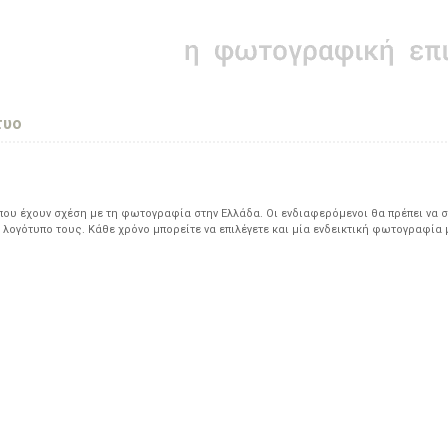
τυο
υ έχουν σχέση με τη φωτογραφία στην Ελλάδα. Οι ενδιαφερόμενοι θα πρέπει να σ
 λογότυπο τους. Κάθε χρόνο μπορείτε να επιλέγετε και μία ενδεικτική φωτογραφία 