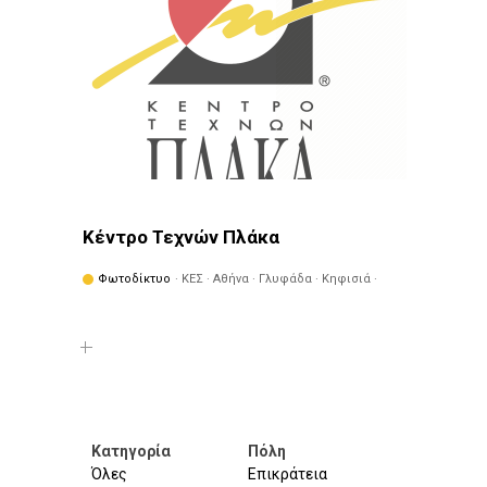
Κέντρο Τεχνών Πλάκα
Φωτοδίκτυο
· ΚΕΣ · Αθήνα · Γλυφάδα · Κηφισιά ·
Πειραιάς · Φιλοθέη - Ψυχικό
Κατηγορία
Πόλη
Όλες
Επικράτεια