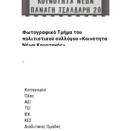
Φωτογραφικό Τμήμα του
πολιτιστικού συλλόγου «Κοινότητα
Νέων Κομοτηνής»
Φωτοδίκτυο
· Λέσχες - Ομάδες · Κομοτηνή
Κατηγορία
Όλες
ΑΕΙ
ΤΕΙ
ΙΕΚ
ΚΕΣ
Διαδι/ακές Ομάδες