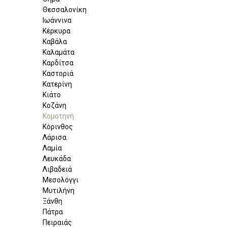
Θεσσαλονίκη
Ιωάννινα
Κέρκυρα
Καβάλα
Καλαμάτα
Καρδίτσα
Καστοριά
Κατερίνη
Κιάτο
Κοζάνη
Κομοτηνή
Κόρινθος
Λάρισα
Λαμία
Λευκάδα
Λιβαδειά
Μεσολόγγι
Μυτιλήνη
Ξάνθη
Πάτρα
Πειραιάς