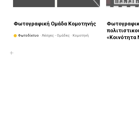
Φωτογραφική Ομάδα Κομοτηνής
Φωτογραφικ
πολιτιστικο
Φωτοδίκτυο
· Λέσχες - Ομάδες · Κομοτηνή
«Κοινότητα
Φωτοδίκτυο
· Λ