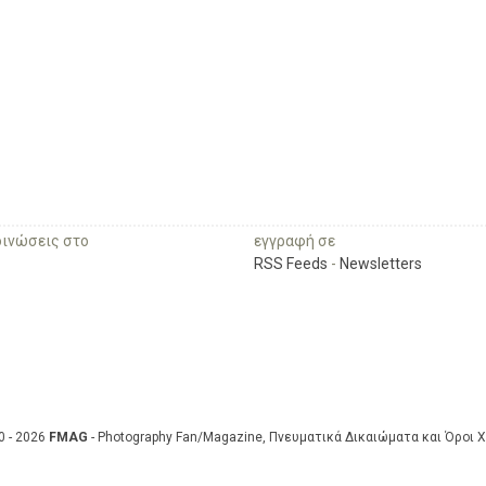
οινώσεις στο
εγγραφή σε
RSS Feeds
-
Newsletters
0 - 2026
FMAG
- Photography Fan/Magazine, Πνευματικά Δικαιώματα και Όροι 