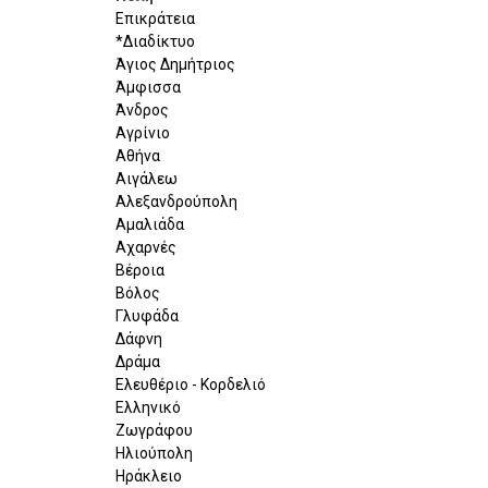
Επικράτεια
*Διαδίκτυο
Άγιος Δημήτριος
Άμφισσα
Άνδρος
Αγρίνιο
Αθήνα
Αιγάλεω
Αλεξανδρούπολη
Αμαλιάδα
Αχαρνές
Βέροια
Βόλος
Γλυφάδα
Δάφνη
Δράμα
Ελευθέριο - Κορδελιό
Ελληνικό
Ζωγράφου
Ηλιούπολη
Ηράκλειο