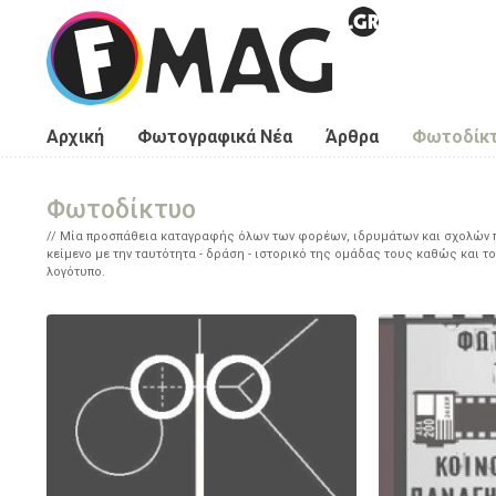
Παράκαμψη προς το κυρίως περιεχόμενο
Αρχική
Φωτογραφικά Νέα
Άρθρα
Φωτοδίκ
Φωτοδίκτυο
Μία προσπάθεια καταγραφής όλων των φορέων, ιδρυμάτων και σχολών πο
κείμενο με την ταυτότητα - δράση - ιστορικό της ομάδας τους καθώς και το
λογότυπο.