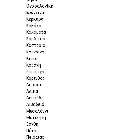
Θεσσαλονίκη
Ιωάννινα
Κέρκυρα
Καβάλα
Καλαμάτα
Καρδίτσα
Καστοριά
Κατερίνη
Κιάτο
Κοζάνη
Κομοτηνή
Κόρινθος
Λάρισα
Λαμία
Λευκάδα
Λιβαδειά
Μεσολόγγι
Μυτιλήνη
Ξάνθη
Πάτρα
Πειραιάς