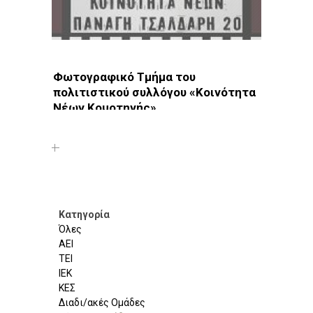
Φωτογραφικό Τμήμα του
πολιτιστικού συλλόγου «Κοινότητα
Νέων Κομοτηνής»
Φωτοδίκτυο
· Λέσχες - Ομάδες · Κομοτηνή
Κατηγορία
Όλες
ΑΕΙ
ΤΕΙ
ΙΕΚ
ΚΕΣ
Διαδι/ακές Ομάδες