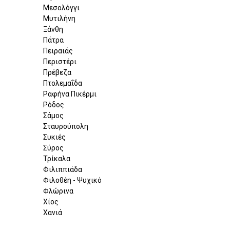
Μεσολόγγι
Μυτιλήνη
Ξάνθη
Πάτρα
Πειραιάς
Περιστέρι
Πρέβεζα
Πτολεμαΐδα
Ραφήνα Πικέρμι
Ρόδος
Σάμος
Σταυρούπολη
Συκιές
Σύρος
Τρίκαλα
Φιλιππιάδα
Φιλοθέη - Ψυχικό
Φλώρινα
Χίος
Χανιά