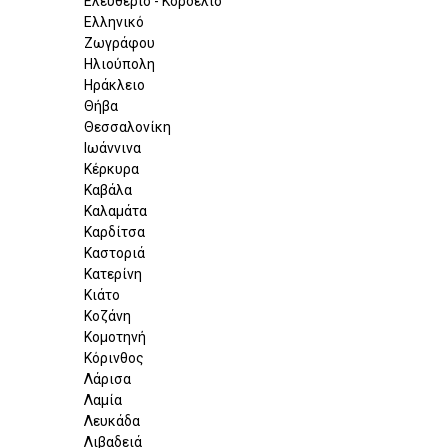
Ελευθέριο - Κορδελιό
Ελληνικό
Ζωγράφου
Ηλιούπολη
Ηράκλειο
Θήβα
Θεσσαλονίκη
Ιωάννινα
Κέρκυρα
Καβάλα
Καλαμάτα
Καρδίτσα
Καστοριά
Κατερίνη
Κιάτο
Κοζάνη
Κομοτηνή
Κόρινθος
Λάρισα
Λαμία
Λευκάδα
Λιβαδειά