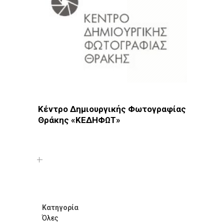
Κέντρο Δημιουργικής Φωτογραφίας
Θράκης «ΚΕΔΗΦΩΤ»
Φωτοδίκτυο
· Λέσχες - Ομάδες · Αλεξανδρούπολη
Κατηγορία
Όλες