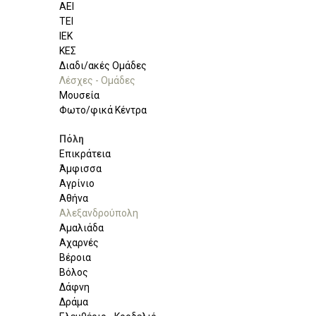
ΑΕΙ
ΤΕΙ
ΙΕΚ
ΚΕΣ
Διαδι/ακές Ομάδες
Λέσχες - Ομάδες
Μουσεία
Φωτο/φικά Κέντρα
Πόλη
Επικράτεια
Άμφισσα
Αγρίνιο
Αθήνα
Αλεξανδρούπολη
Αμαλιάδα
Αχαρνές
Βέροια
Βόλος
Δάφνη
Δράμα