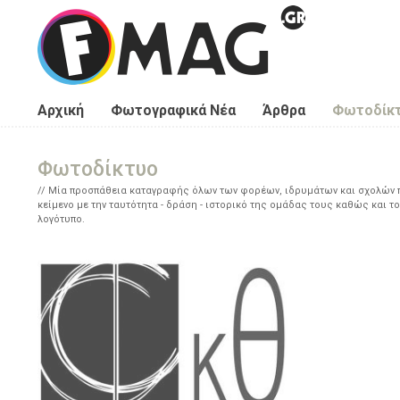
Παράκαμψη προς το κυρίως περιεχόμενο
Αρχική
Φωτογραφικά Νέα
Άρθρα
Φωτοδίκ
Φωτοδίκτυο
Μία προσπάθεια καταγραφής όλων των φορέων, ιδρυμάτων και σχολών πο
κείμενο με την ταυτότητα - δράση - ιστορικό της ομάδας τους καθώς και το
λογότυπο.