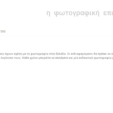
τυο
υ έχουν σχέση με τη φωτογραφία στην Ελλάδα. Οι ενδιαφερόμενοι θα πρέπει να σ
 λογότυπο τους. Κάθε χρόνο μπορείτε να επιλέγετε και μία ενδεικτική φωτογραφία 