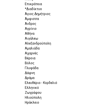
Επικράτεια
*Διαδίκτυο
Άγιος Δημήτριος
Άμφισσα
Άνδρος
Αγρίνιο
Αθήνα
Αιγάλεω
Αλεξανδρούπολη
Αμαλιάδα
Αχαρνές
Βέροια
Βόλος
Γλυφάδα
Δάφνη
Δράμα
Ελευθέριο - Κορδελιό
Ελληνικό
Ζωγράφου
Ηλιούπολη
Ηράκλειο