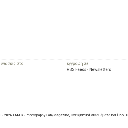
οινώσεις στο
εγγραφή σε
RSS Feeds
-
Newsletters
0 - 2026
FMAG
- Photography Fan/Magazine, Πνευματικά Δικαιώματα και Όροι 