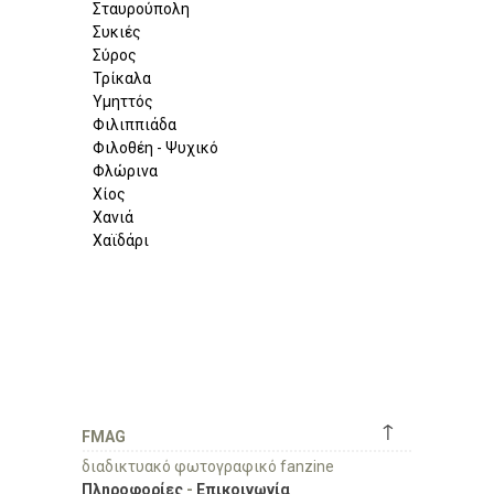
Σταυρούπολη
Συκιές
Σύρος
Τρίκαλα
Υμηττός
Φιλιππιάδα
Φιλοθέη - Ψυχικό
Φλώρινα
Χίος
Χανιά
Χαϊδάρι
↑
FMAG
διαδικτυακό φωτογραφικό fanzine
Πληροφορίες
-
Επικοινωνία