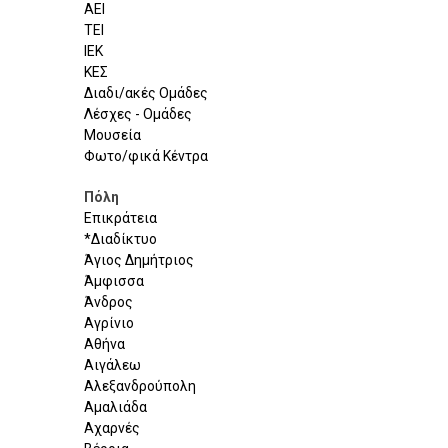
ΑΕΙ
ΤΕΙ
ΙΕΚ
ΚΕΣ
Διαδι/ακές Ομάδες
Λέσχες - Ομάδες
Μουσεία
Φωτο/φικά Κέντρα
Πόλη
Επικράτεια
*Διαδίκτυο
Άγιος Δημήτριος
Άμφισσα
Άνδρος
Αγρίνιο
Αθήνα
Αιγάλεω
Αλεξανδρούπολη
Αμαλιάδα
Αχαρνές