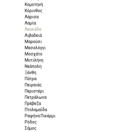
Κομοτηνή
Κόρινθος
Λάρισα
Λαμία
Λευκάδα
Λιβαδειά
Μαρούσι
Μεσολόγγι
Μοσχάτο
Μυτιλήνη
Νεάπολη
Ξάνθη
Πάτρα
Πειραιάς
Περιστέρι
Πετράλωνα
Πρέβεζα
Πτολεμαΐδα
Ραφήνα Πικέρμι
Ρόδος
Σάμος