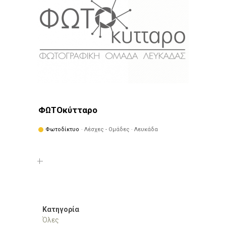
ΦΩΤΟκύτταρο
Φωτοδίκτυο
· Λέσχες - Ομάδες · Λευκάδα
Κατηγορία
Όλες