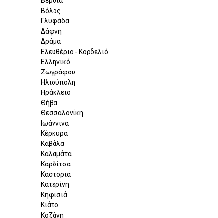
Βέροια
Βόλος
Γλυφάδα
Δάφνη
Δράμα
Ελευθέριο - Κορδελιό
Ελληνικό
Ζωγράφου
Ηλιούπολη
Ηράκλειο
Θήβα
Θεσσαλονίκη
Ιωάννινα
Κέρκυρα
Καβάλα
Καλαμάτα
Καρδίτσα
Καστοριά
Κατερίνη
Κηφισιά
Κιάτο
Κοζάνη