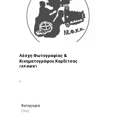
Λέσχη Φωτογραφίας &
Κινηματογράφου Καρδίτσας
(ΛΕΦΚΚ)
Φωτοδίκτυο
· Λέσχες - Ομάδες · Καρδίτσα
Κατηγορία
Όλες