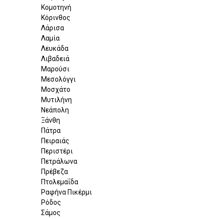
Κομοτηνή
Κόρινθος
Λάρισα
Λαμία
Λευκάδα
Λιβαδειά
Μαρούσι
Μεσολόγγι
Μοσχάτο
Μυτιλήνη
Νεάπολη
Ξάνθη
Πάτρα
Πειραιάς
Περιστέρι
Πετράλωνα
Πρέβεζα
Πτολεμαΐδα
Ραφήνα Πικέρμι
Ρόδος
Σάμος