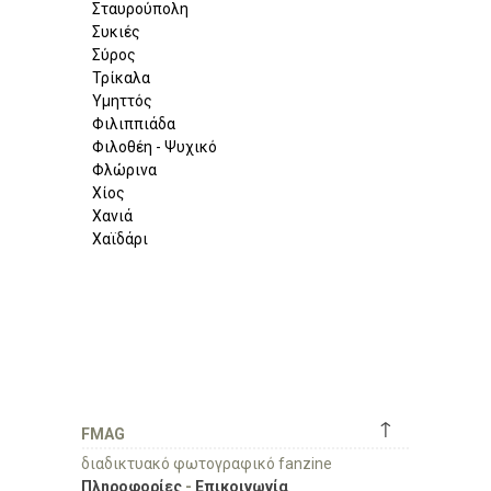
Σταυρούπολη
Συκιές
Σύρος
Τρίκαλα
Υμηττός
Φιλιππιάδα
Φιλοθέη - Ψυχικό
Φλώρινα
Χίος
Χανιά
Χαϊδάρι
↑
FMAG
διαδικτυακό φωτογραφικό fanzine
Πληροφορίες
-
Επικοινωνία