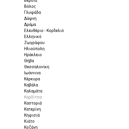
Βέροια
Βόλος
Γλυφάδα
Δάφνη
Δράμα
Ελευθέριο - Κορδελιό
Ελληνικό
Ζωγράφου
Ηλιούπολη
Ηράκλειο
Θήβα
Θεσσαλονίκη
Ιωάννινα
Κέρκυρα
Καβάλα
Καλαμάτα
Καρδίτσα
Καστοριά
Κατερίνη
Κηφισιά
Κιάτο
Κοζάνη