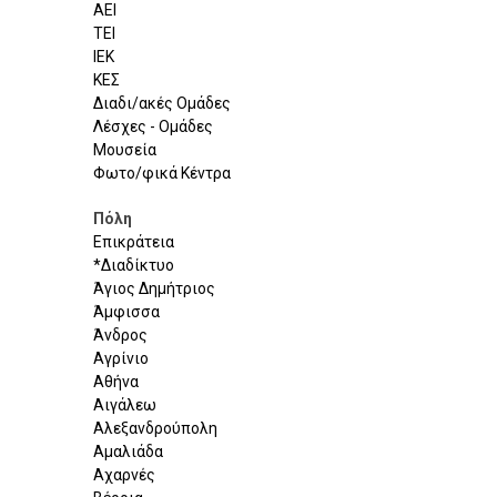
ΑΕΙ
ΤΕΙ
ΙΕΚ
ΚΕΣ
Διαδι/ακές Ομάδες
Λέσχες - Ομάδες
Μουσεία
Φωτο/φικά Κέντρα
Πόλη
Επικράτεια
*Διαδίκτυο
Άγιος Δημήτριος
Άμφισσα
Άνδρος
Αγρίνιο
Αθήνα
Αιγάλεω
Αλεξανδρούπολη
Αμαλιάδα
Αχαρνές