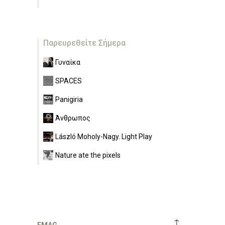
Παρευρεθείτε Σήμερα
Γυναίκα
SPACES
Panigiria
Άνθρωπος
László Moholy-Nagy. Light Play
Nature ate the pixels
↑