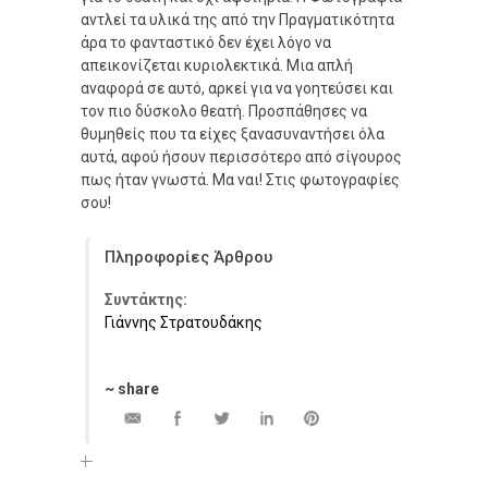
αντλεί τα υλικά της από την Πραγματικότητα
άρα το φανταστικό δεν έχει λόγο να
απεικονίζεται κυριολεκτικά. Μια απλή
αναφορά σε αυτό, αρκεί για να γοητεύσει και
τον πιο δύσκολο θεατή. Προσπάθησες να
θυμηθείς που τα είχες ξανασυναντήσει όλα
αυτά, αφού ήσουν περισσότερο από σίγουρος
πως ήταν γνωστά. Μα ναι! Στις φωτογραφίες
σου!
Πληροφορίες Άρθρου
Συντάκτης:
Γιάννης Στρατουδάκης
~ share