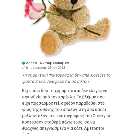
Άρθρα
·
Φωτοφιλοσοφικά
// Δημοσίευση:
29 Ιαν 2013
η σημαντική Φωτογραφία δεν απεικονίζει το
φανταστικό. Αναφέρεται σε αυτό.
Είχε πάει δύο τα χαράματα και δεν έλεγες να
σηκωθείς από την καρέκλα. Το βλέμμα σου
είχε προσαρμοστεί, σχεδόν παραδοθεί στο
φως της οθόνης του υπολογιστή σου και οι
μελλοντολογικές φωτογραφίες του Gursky σε
κρατούσαν σταθερά πάνω τους, σα να
έψαχνες απεγνωσμένα για κάτι. Αμέτρητοι