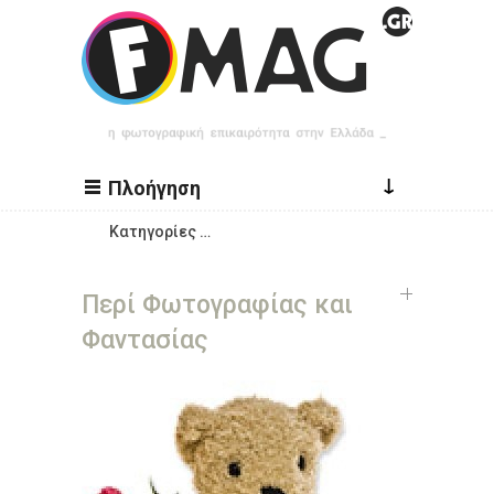
Παράκαμψη προς το κυρίως περιεχόμενο
↓
Πλοήγηση
Κατηγορίες …
Περί Φωτογραφίας και
Φαντασίας