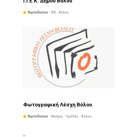
Ι.Ι.Ε.Κ. Δήμου Βόλου
Φωτοδίκτυο
· ΙΕΚ · Βόλος
Φωτογραφική Λέσχη Βόλου
Φωτοδίκτυο
· Λέσχες - Ομάδες · Βόλος