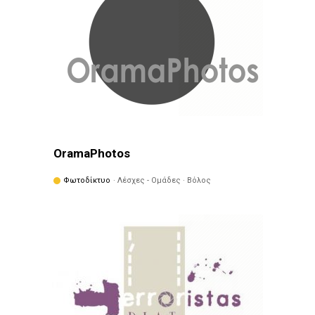
OramaPhotos
Φωτοδίκτυο
· Λέσχες - Ομάδες · Βόλος