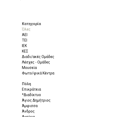
Κατηγορία
Όλες
ΑΕΙ
ΤΕΙ
ΙΕΚ
ΚΕΣ
Διαδι/ακές Ομάδες
Λέσχες - Ομάδες
Μουσεία
Φωτο/φικά Κέντρα
Πόλη
Επικράτεια
*Διαδίκτυο
Άγιος Δημήτριος
Άμφισσα
Άνδρος
Αγρίνιο