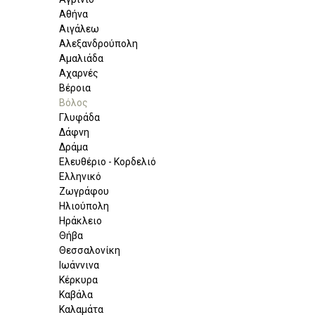
Αθήνα
Αιγάλεω
Αλεξανδρούπολη
Αμαλιάδα
Αχαρνές
Βέροια
Βόλος
Γλυφάδα
Δάφνη
Δράμα
Ελευθέριο - Κορδελιό
Ελληνικό
Ζωγράφου
Ηλιούπολη
Ηράκλειο
Θήβα
Θεσσαλονίκη
Ιωάννινα
Κέρκυρα
Καβάλα
Καλαμάτα