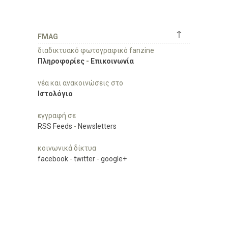
↑
FMAG
διαδικτυακό φωτογραφικό fanzine
Πληροφορίες
-
Επικοινωνία
νέα και ανακοινώσεις στο
Ιστολόγιο
εγγραφή σε
RSS Feeds
-
Newsletters
κοινωνικά δίκτυα
facebook
-
twitter
-
google+