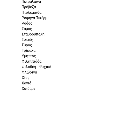
Πετράλωνα
Πρέβεζα
Πτολεμαΐδα
Ραφήνα Πικέρμι
Ρόδος
Σάμος
Σταυρούπολη
Συκιές
Σύρος
Τρίκαλα
Υμηττός
Φιλιππιάδα
Φιλοθέη - Ψυχικό
Φλώρινα
Χίος
Χανιά
Χαϊδάρι