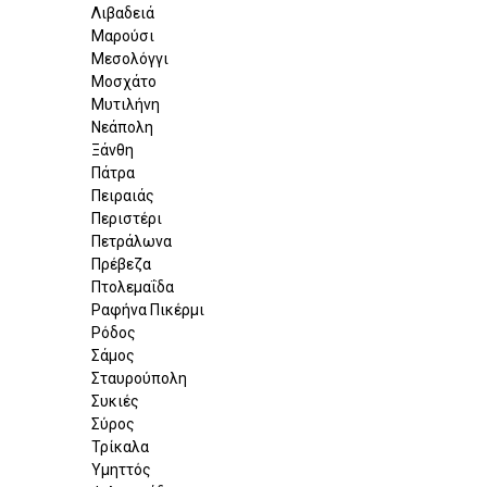
Λιβαδειά
Μαρούσι
Μεσολόγγι
Μοσχάτο
Μυτιλήνη
Νεάπολη
Ξάνθη
Πάτρα
Πειραιάς
Περιστέρι
Πετράλωνα
Πρέβεζα
Πτολεμαΐδα
Ραφήνα Πικέρμι
Ρόδος
Σάμος
Σταυρούπολη
Συκιές
Σύρος
Τρίκαλα
Υμηττός