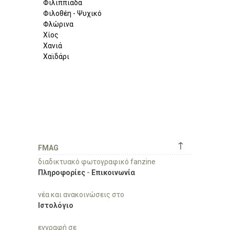
Φιλιππιάδα
Φιλοθέη - Ψυχικό
Φλώρινα
Χίος
Χανιά
Χαϊδάρι
↑
FMAG
διαδικτυακό φωτογραφικό fanzine
Πληροφορίες
-
Επικοινωνία
νέα και ανακοινώσεις στο
Ιστολόγιο
εγγραφή σε