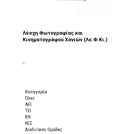
Λέσχη Φωτογραφίας και
Κινηματογράφου Χανιών (Λε.Φ.Κι.)
Φωτοδίκτυο
· Λέσχες - Ομάδες · Χανιά
Κατηγορία
Όλες
ΑΕΙ
ΤΕΙ
ΙΕΚ
ΚΕΣ
Διαδι/ακές Ομάδες