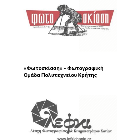
«Φωτοσκίαση» - Φωτογραφική
Ομάδα Πολυτεχνείου Κρήτης
Φωτοδίκτυο
· Λέσχες - Ομάδες · Χανιά