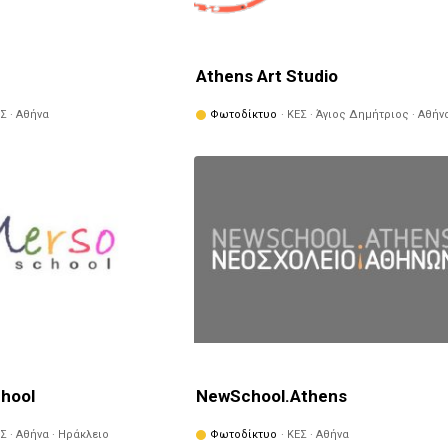
Athens Art Studio
ΕΣ · Αθήνα
Φωτοδίκτυο
· ΚΕΣ · Άγιος Δημήτριος · Αθήν
chool
NewSchool.Athens
ΕΣ · Αθήνα · Ηράκλειο
Φωτοδίκτυο
· ΚΕΣ · Αθήνα