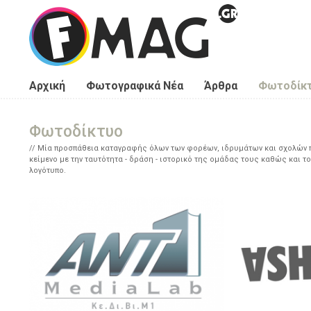
Παράκαμψη προς το κυρίως περιεχόμενο
Αρχική
Φωτογραφικά Νέα
Άρθρα
Φωτοδίκ
Φωτοδίκτυο
Μία προσπάθεια καταγραφής όλων των φορέων, ιδρυμάτων και σχολών πο
κείμενο με την ταυτότητα - δράση - ιστορικό της ομάδας τους καθώς και το
λογότυπο.