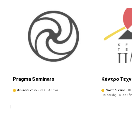
Pragma Seminars
Κέντρο Τεχ
Φωτοδίκτυο
· ΚΕΣ · Αθήνα
Φωτοδίκτυο
· Κ
Πειραιάς · Φιλοθέη