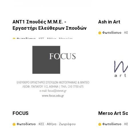
ANT1 Σπουδές Μ.Μ.Ε. -
Ash in Art
Εργαστήρι Ελεύθερων Σπουδών
Φωτοδίκτυο
· Κ
Φωτοδίκτυο
· ΚΕΣ · Αθήνα · Μαρούσι
FOCUS
Merso Art S
Φωτοδίκτυο
· ΚΕΣ · Αθήνα · Ζωγράφου
Φωτοδίκτυο
· Κ