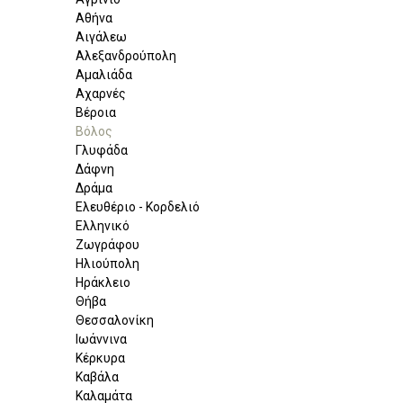
Αθήνα
Αιγάλεω
Αλεξανδρούπολη
Αμαλιάδα
Αχαρνές
Βέροια
Βόλος
Γλυφάδα
Δάφνη
Δράμα
Ελευθέριο - Κορδελιό
Ελληνικό
Ζωγράφου
Ηλιούπολη
Ηράκλειο
Θήβα
Θεσσαλονίκη
Ιωάννινα
Κέρκυρα
Καβάλα
Καλαμάτα