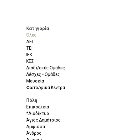
Κατηγορία
Όλες
ΑΕΙ
ΤΕΙ
ΙΕΚ
ΚΕΣ
Διαδι/ακές Ομάδες
Λέσχες - Ομάδες
Μουσεία
Φωτο/φικά Κέντρα
Πόλη
Επικράτεια
*Διαδίκτυο
Άγιος Δημήτριος
Άμφισσα
Άνδρος
Αγρίνιο