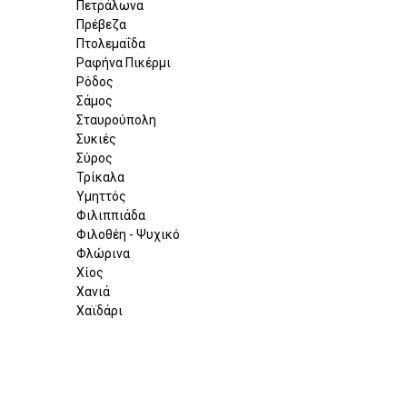
Πετράλωνα
Πρέβεζα
Πτολεμαΐδα
Ραφήνα Πικέρμι
Ρόδος
Σάμος
Σταυρούπολη
Συκιές
Σύρος
Τρίκαλα
Υμηττός
Φιλιππιάδα
Φιλοθέη - Ψυχικό
Φλώρινα
Χίος
Χανιά
Χαϊδάρι