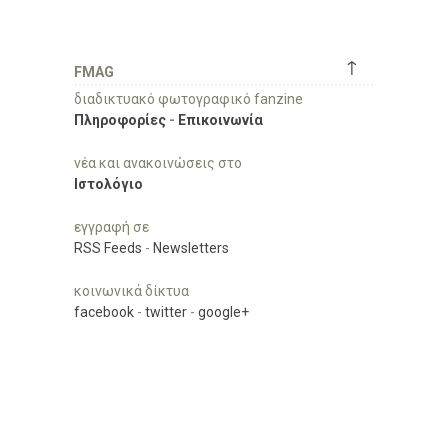
↑
FMAG
διαδικτυακό φωτογραφικό fanzine
Πληροφορίες
-
Επικοινωνία
νέα και ανακοινώσεις στο
Ιστολόγιο
εγγραφή σε
RSS Feeds
-
Newsletters
κοινωνικά δίκτυα
facebook
-
twitter
-
google+