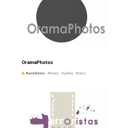
OramaPhotos
Φωτοδίκτυο
· Λέσχες - Ομάδες · Βόλος