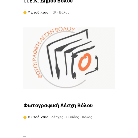
Ι.Ι.Ε.Κ. Δήμου Βόλου
Φωτοδίκτυο
· ΙΕΚ · Βόλος
Φωτογραφική Λέσχη Βόλου
Φωτοδίκτυο
· Λέσχες - Ομάδες · Βόλος