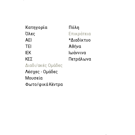
Κατηγορία
Πόλη
Όλες
Επικράτεια
ΑΕΙ
*Διαδίκτυο
ΤΕΙ
Αθήνα
ΙΕΚ
Ιωάννινα
ΚΕΣ
Πετράλωνα
Διαδι/ακές Ομάδες
Λέσχες - Ομάδες
Μουσεία
Φωτο/φικά Κέντρα