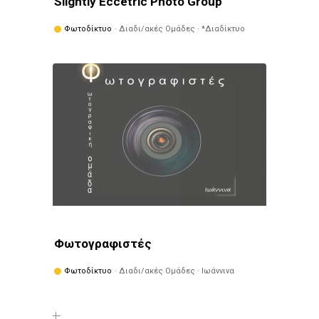
Slightly Eccetric Photo Group
Φωτοδίκτυο
· Διαδι/ακές Ομάδες · *Διαδίκτυο
Φωτογραφιστές
Φωτοδίκτυο
· Διαδι/ακές Ομάδες · Ιωάννινα