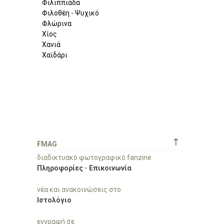
Φιλιππιάδα
Φιλοθέη - Ψυχικό
Φλώρινα
Χίος
Χανιά
Χαϊδάρι
↑
FMAG
διαδικτυακό φωτογραφικό fanzine
Πληροφορίες
-
Επικοινωνία
νέα και ανακοινώσεις στο
Ιστολόγιο
εγγραφή σε