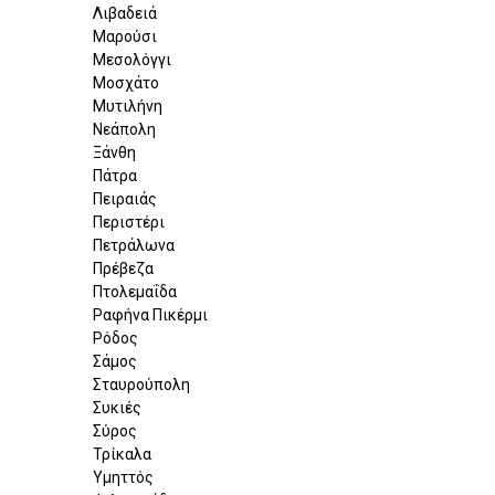
Λιβαδειά
Μαρούσι
Μεσολόγγι
Μοσχάτο
Μυτιλήνη
Νεάπολη
Ξάνθη
Πάτρα
Πειραιάς
Περιστέρι
Πετράλωνα
Πρέβεζα
Πτολεμαΐδα
Ραφήνα Πικέρμι
Ρόδος
Σάμος
Σταυρούπολη
Συκιές
Σύρος
Τρίκαλα
Υμηττός