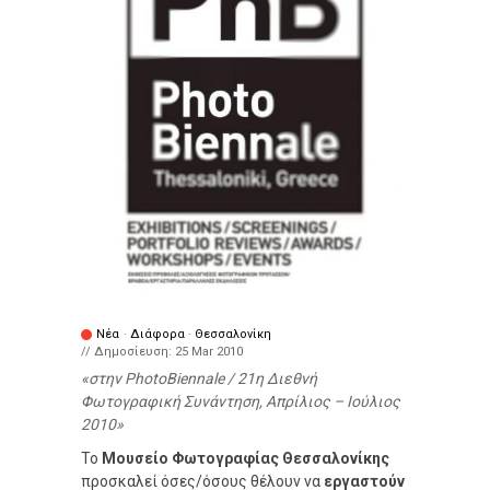
Νέα
·
Διάφορα
·
Θεσσαλονίκη
// Δημοσίευση:
25 Mar 2010
στην PhotoΒiennale / 21η Διεθνή
Φωτογραφική Συνάντηση, Απρίλιος – Ιούλιος
2010
Το
Μουσείο Φωτογραφίας Θεσσαλονίκης
προσκαλεί όσες/όσους θέλουν να
εργαστούν