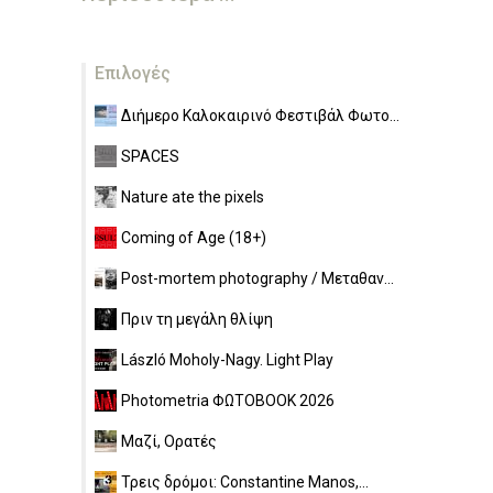
Επιλογές
Διήμερο Καλοκαιρινό Φεστιβάλ Φωτο...
SPACES
Nature ate the pixels
Coming of Age (18+)
Post-mortem photography / Μεταθαν...
Πριν τη μεγάλη θλίψη
László Moholy-Nagy. Light Play
Photometria ΦΩΤΟBOOK 2026
Μαζί, Ορατές
Τρεις δρόμοι: Constantine Manos,...