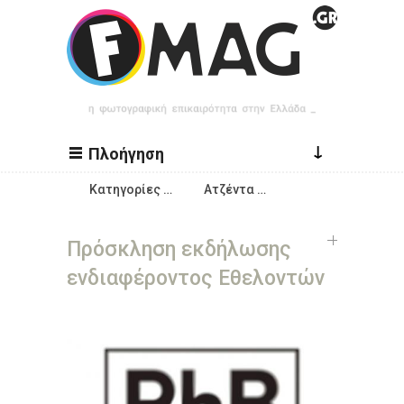
Παράκαμψη προς το κυρίως περιεχόμενο
↓
Πλοήγηση
Κατηγορίες …
Ατζέντα …
Πρόσκληση εκδήλωσης
ενδιαφέροντος Εθελοντών