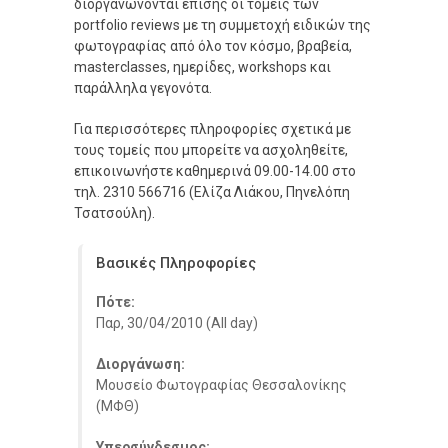
διοργανώνονται επίσης οι τομείς των
portfolio reviews με τη συμμετοχή ειδικών της
φωτογραφίας από όλο τον κόσμο, βραβεία,
masterclasses, ημερίδες, workshops και
παράλληλα γεγονότα.
Για περισσότερες πληροφορίες σχετικά με
τους τομείς που μπορείτε να ασχοληθείτε,
επικοινωνήστε καθημερινά 09.00-14.00 στο
τηλ. 2310 566716 (Ελίζα Λιάκου, Πηνελόπη
Τσατσούλη).
Βασικές Πληροφορίες
Πότε:
Παρ, 30/04/2010 (All day)
Διοργάνωση:
Μουσείο Φωτογραφίας Θεσσαλονίκης
(ΜΦΘ)
Υπερσύνδεσμος: