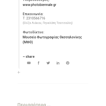
www.photobiennale.gr
Επικοινωνία:
Τ: 2310566716
(Ελίζα Λιάκου, Πηνελόπη Τσατσούλη)
Φωτοδίκτυο:
Μουσείο Φωτογραφίας Θεσσαλονίκης
(ΜΦΘ)
~ share
Περισσότερα ...