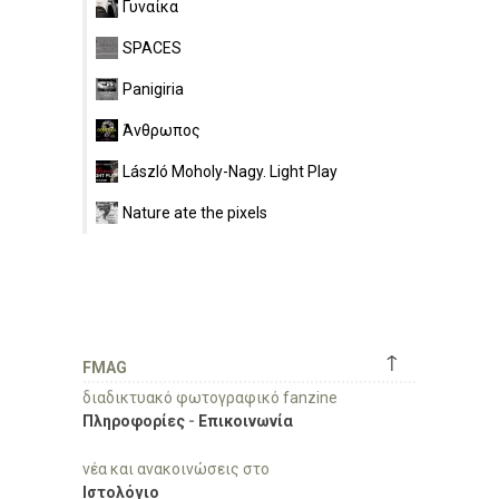
Γυναίκα
SPACES
Panigiria
Άνθρωπος
László Moholy-Nagy. Light Play
Nature ate the pixels
↑
FMAG
διαδικτυακό φωτογραφικό fanzine
Πληροφορίες
-
Επικοινωνία
νέα και ανακοινώσεις στο
Ιστολόγιο