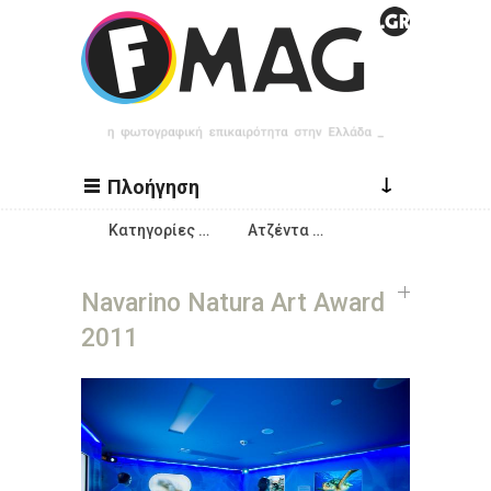
Παράκαμψη προς το κυρίως περιεχόμενο
↓
Πλοήγηση
Κατηγορίες …
Ατζέντα …
Navarino Natura Art Award
2011