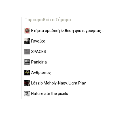
Παρευρεθείτε Σήμερα
Ετήσια ομαδική έκθεση φωτογραφίας...
Γυναίκα
SPACES
Panigiria
Άνθρωπος
László Moholy-Nagy. Light Play
Nature ate the pixels