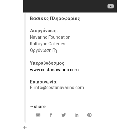
Βασικές Πληροφορίες
Διοργάνωση:
Navarino Foundation
Kalfayan Galleries
Οργάνωση Γη
Υπερσύνδεσμος:
www.costanavarino.com
Επικοινωνία:
E: info@costanavarino.com
~ share