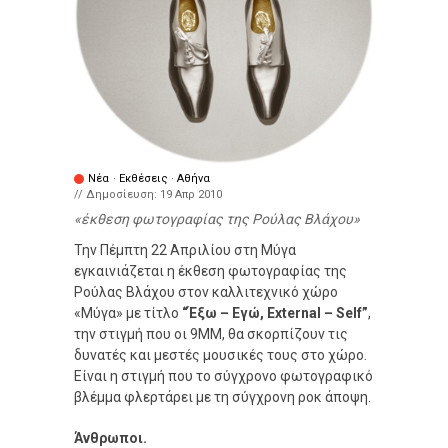
Νέα
·
Εκθέσεις
·
Αθήνα
// Δημοσίευση:
19 Απρ 2010
έκθεση φωτογραφίας της Ρούλας Βλάχου
Την Πέμπτη 22 Απριλίου στη Μύγα
εγκαινιάζεται η έκθεση φωτογραφίας της
Ρούλας Βλάχου στον καλλιτεχνικό χώρο
«Μύγα» με τίτλο
“Έξω – Εγώ, External – Self”
,
την στιγμή που οι 9ΜΜ, θα σκορπίζουν τις
δυνατές και μεστές μουσικές τους στο χώρο.
Είναι η στιγμή που το σύγχρονο φωτογραφικό
βλέμμα φλερτάρει με τη σύγχρονη ροκ άποψη.
Άνθρωποι.