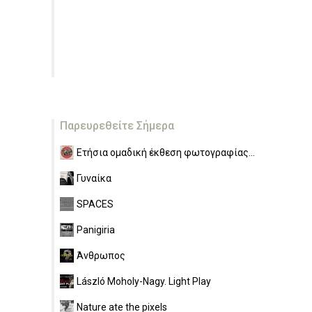
Παρευρεθείτε Σήμερα
Ετήσια ομαδική έκθεση φωτογραφίας...
Γυναίκα
SPACES
Panigiria
Άνθρωπος
László Moholy-Nagy. Light Play
Nature ate the pixels