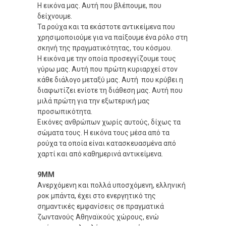
Η εικόνα μας. Αυτή που βλέπουμε, που
δείχνουμε.
Τα ρούχα και τα εκάστοτε αντικείμενα που
χρησιμοποιούμε για να παίξουμε ένα ρόλο στη
σκηνή της πραγματικότητας, του κόσμου.
Η εικόνα με την οποία προσεγγίζουμε τους
γύρω μας. Αυτή που πρώτη κυριαρχεί στον
κάθε διάλογο μεταξύ μας. Αυτή που κρύβει η
διαφωτίζει ενίοτε τη διάθεση μας. Αυτή που
μιλά πρώτη για την εξωτερική μας
προσωπικότητα.
Εικόνες ανθρώπων χωρίς αυτούς, δίχως τα
σώματα τους. Η εικόνα τους μέσα από τα
ρούχα τα οποία είναι κατασκευασμένα από
χαρτί και από καθημερινά αντικείμενα.
9ΜΜ
Ανερχόμενη και πολλά υποσχόμενη, ελληνική
ροκ μπάντα, έχει στο ενεργητικό της
σημαντικές εμφανίσεις σε πραγματικά
ζωντανούς Αθηναϊκούς χώρους, ενώ