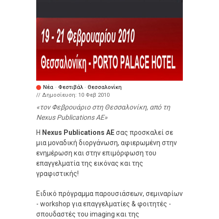
Νέα
·
Φεστιβάλ
·
Θεσσαλονίκη
// Δημοσίευση:
10 Φεβ 2010
τον Φεβρουάριο στη Θεσσαλονίκη, από τη
Nexus Publications AE
H
Nexus Publications AE
σας προσκαλεί σε
μια μοναδική διοργάνωση, αφιερωμένη στην
ενημέρωση και στην επιμόρφωση του
επαγγελματία της εικόνας και της
γραφιστικής!
Ειδικό πρόγραμμα παρουσιάσεων, σεμιναρίων
- workshop για επαγγελματίες & φοιτητές -
σπουδαστές του imaging και της