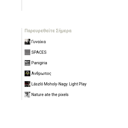
Παρευρεθείτε Σήμερα
Γυναίκα
SPACES
Panigiria
Άνθρωπος
László Moholy-Nagy. Light Play
Nature ate the pixels