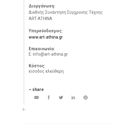
Διοργάνωση:
Διεθνής Συνάντηση Σύγχρονης Τέχνης
ART-ATHINA
Υπερσύνδεσμος:
www.art-athina.gr
Επικοινωνία:
E: info@art-athina.gr
Κόστος:
είσοδος ελεύθερη
~ share