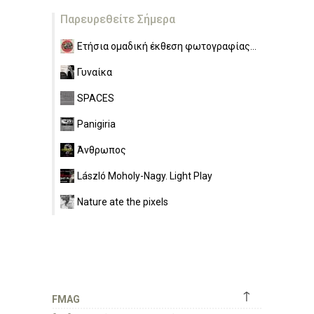
Παρευρεθείτε Σήμερα
Ετήσια ομαδική έκθεση φωτογραφίας...
Γυναίκα
SPACES
Panigiria
Άνθρωπος
László Moholy-Nagy. Light Play
Nature ate the pixels
↑
FMAG