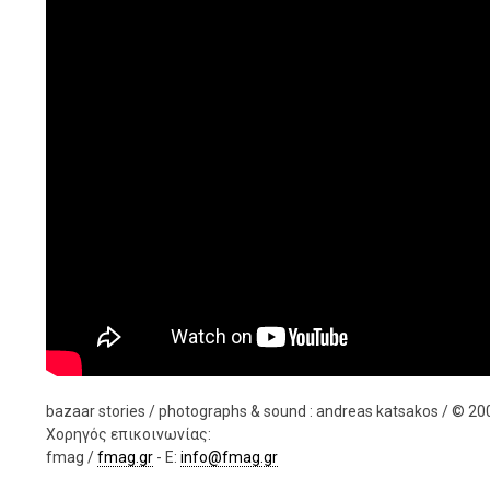
bazaar stories / photographs & sound : andreas katsakos / © 20
Χορηγός επικοινωνίας:
fmag /
fmag.gr
- E:
info@fmag.gr