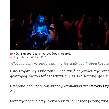
Νέα
·
Παρουσιάσεις Φωτογράφων
·
Λάρισα
// Δημοσίευση:
04 Απρ 2013
Παρουσίαση της φωτογραφικής δουλειάς του Ανδρέα Κατσάκ
Η Φωτογραφική Ομάδα του ΤΕΙ Λάρισας διοργανώνει την Τετάρτ
φωτογραφιών του Ανδρέα Κατσάκου με τίτλο “Nothing Special”
Η παρουσίαση - προβολή θα πραγματοποιηθεί στο
υπόγειο τε
Λάρισας.
Μετά την παρουσίαση θα ακολουθήσει συζήτηση με τους παρε