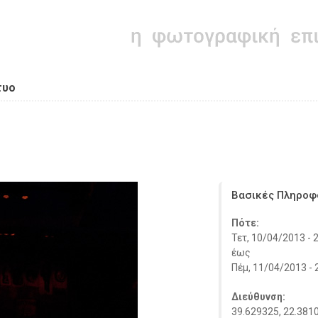
τυο
Βασικές Πληροφ
Πότε:
Τετ, 10/04/2013 - 
έως
Πέμ, 11/04/2013 - 
Διεύθυνση:
39.629325, 22.381