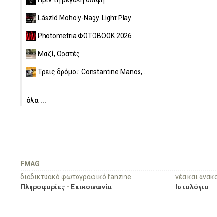
László Moholy-Nagy. Light Play
Photometria ΦΩΤΟBOOK 2026
Μαζί, Ορατές
Τρεις δρόμοι: Constantine Manos,...
όλα ...
FMAG
διαδικτυακό φωτογραφικό fanzine
νέα και ανακ
Πληροφορίες
-
Επικοινωνία
Ιστολόγιο