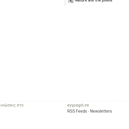
οινώσεις στο
εγγραφή σε
RSS Feeds
-
Newsletters