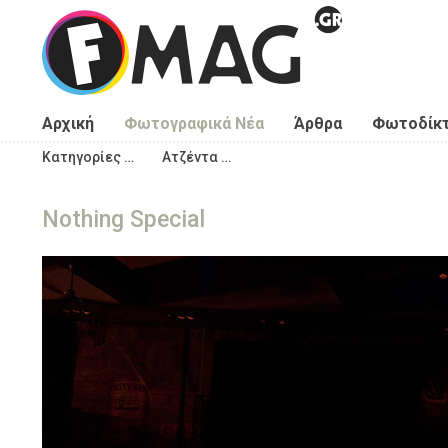
Παράκαμψη προς το κυρίως περιεχόμενο
Αρχική
Φωτογραφικά Νέα
Άρθρα
Φωτοδίκ
Κατηγορίες …
Ατζέντα …
Nothing Special