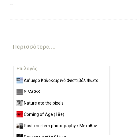
Περισσότερα ...
Επιλογές
Διήμερο Καλοκαιρινό Φεστιβάλ Φωτο...
SPACES
Nature ate the pixels
Coming of Age (18+)
Post-mortem photography / Μεταθαν...
Πριν τη μεγάλη θλίψη