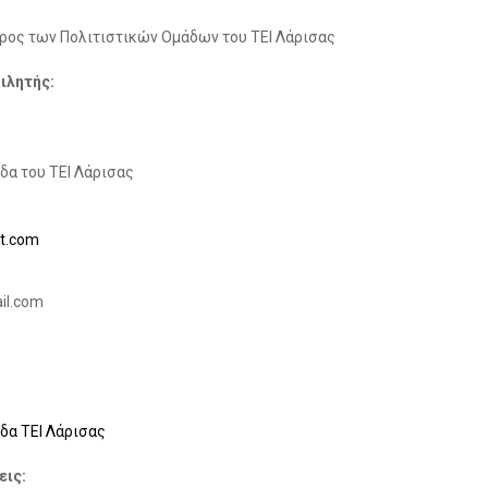
ρος των Πολιτιστικών Ομάδων του ΤΕΙ Λάρισας
ιλητής:
ς
α του ΤΕΙ Λάρισας
ot.com
ail.com
α ΤΕΙ Λάρισας
εις: